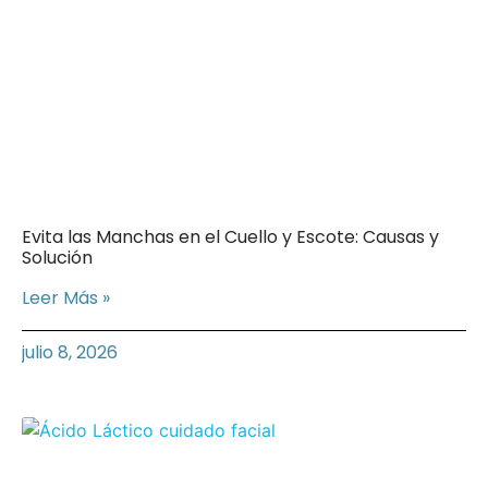
Evita las Manchas en el Cuello y Escote: Causas y
Solución
Leer Más »
julio 8, 2026