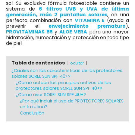
sol. Su exclusiva fórmula fotoestable contiene un
sistema de
6 filtros UVB y UVA de última
generación, más 2 pantallas solares
, en una
perfecta combinación con
VITAMINA E
(ayuda a
prevenir el
envejecimiento prematuro
),
PROVITAMINAS B5
y
ALOE VERA
para una mayor
hidratación, humectación y protección en todo tipo
de piel.
Tabla de contenidos
ocultar
¿Cuáles son las características de los protectores
solares SOREL SUN SPF 40+?
¿Cómo actúan los principios activos de los
protectores solares SOREL SUN SPF 40+?
¿Cómo usar SOREL SUN SPF 40+?
¿Por qué incluir el uso de PROTECTORES SOLARES
en tu rutina?
Conclusión