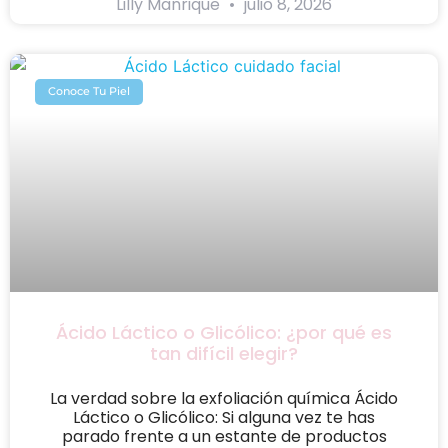
Lilly Manrique
julio 8, 2026
Conoce Tu Piel
Ácido Láctico o Glicólico: ¿por qué es
tan difícil elegir?
La verdad sobre la exfoliación química Ácido
Láctico o Glicólico: Si alguna vez te has
parado frente a un estante de productos