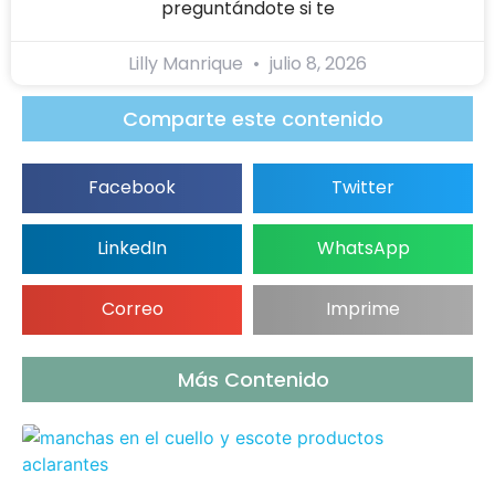
preguntándote si te
Lilly Manrique
julio 8, 2026
Comparte este contenido
Facebook
Twitter
LinkedIn
WhatsApp
Correo
Imprime
Más Contenido