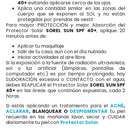
40+
evitando aplicarse cerca de los ojos.
Aplica una cantidad similar en las zonas del
cuerpo que se exponen al SOL y no están
protegidas por prendas de vestir.
Para mayor PROTECCIÓN y mejor Absorción del
Protector Solar
SOREL SUN SPF 40+
, aplique 20
minutos antes de:
Aplicar tu maquillaje
Salir de tu casa, aun con el día nublado
Iniciar actividades al aire libre
Si la exposición a la fuente de radiación ultravioleta,
sol o luz artificial (lámparas, pantallas de
computador etc.) es por tiempo prolongado, hay
SUDORACIÓN excesiva o CONTACTO con el agua,
debes REAPLICAR el Protector Solar
SOREL SUN SPF
40+
en las áreas que continúan expuestas, cada 2
horas.
Si estás aplicando un tratamiento para el
ACNÉ
,
ACLARAR
, BLANQUEAR O
DESPIGMENTAR
tu piel
recuerda en las mañanas lavar, secar y CUIDAR
diariamente tu piel con
Protector Solar
.