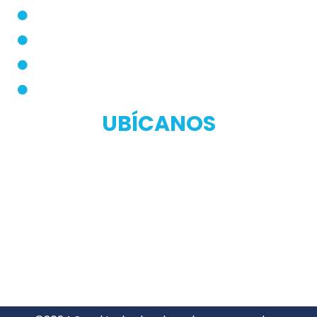
Farmacias Aliadas
Términos y Condiciones
Políticas de Privacidad
Manual de Privacidad
UBÍCANOS