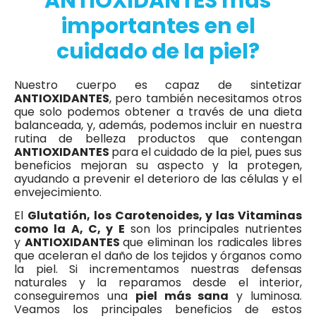
ANTIOXIDANTES más
importantes en el
cuidado de la piel?
Nuestro cuerpo es capaz de sintetizar
ANTIOXIDANTES
, pero también necesitamos otros
que solo podemos obtener a través de una dieta
balanceada, y, además, podemos incluir en nuestra
rutina de belleza productos que contengan
ANTIOXIDANTES
para el cuidado de la piel, pues sus
beneficios mejoran su aspecto y la protegen,
ayudando a prevenir el deterioro de las células y el
envejecimiento.
El
Glutatión, los Carotenoides, y las Vitaminas
como la A, C, y E
son los principales nutrientes
y
ANTIOXIDANTES
que eliminan los radicales libres
que aceleran el daño de los tejidos y órganos como
la piel. Si incrementamos nuestras defensas
naturales y la reparamos desde el interior,
conseguiremos una
piel más sana
y luminosa.
Veamos los principales beneficios de estos