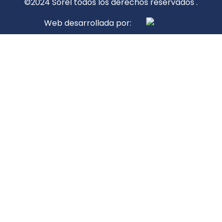
©2024 Sorel todos los derechos reservados .
Web desarrollada por: