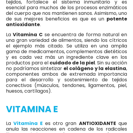
tejidos, fortalece el sistema inmunitario y es
esencial para muchos de los procesos enzimáticos
del cuerpo que nos mantienen sanos. Asimismo, uno
de sus mejores beneficios es que es un
potente
antioxidante
.
La
Vitamina C
se encuentra de forma natural en
una gran variedad de alimentos, siendo los cítricos
el ejemplo más citado. Se utiliza en una amplia
gama de medicamentos, complementos dietéticos
y es cada vez más un ingrediente clave en los
productos para el
cuidado de la piel
. Sin su acción
no podríamos sintetizar
el colágeno y la elastina
,
componentes ambos de extremada importancia
para el desarrollo y sostenimiento de tejidos
conectivos (músculos, tendones, ligamentos, piel,
huesos, cartílagos).
VITAMINA E
La
Vitamina E
es otro gran
ANTIOXIDANTE
que
anula las reacciones en cadena de los radicales