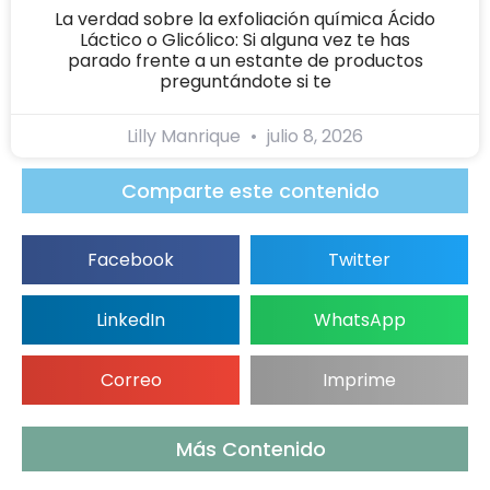
La verdad sobre la exfoliación química Ácido
Láctico o Glicólico: Si alguna vez te has
parado frente a un estante de productos
preguntándote si te
Lilly Manrique
julio 8, 2026
Comparte este contenido
Facebook
Twitter
LinkedIn
WhatsApp
Correo
Imprime
Más Contenido