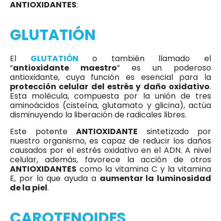
ANTIOXIDANTES
:
GLUTATIÓN
El
GLUTATIÓN
o también llamado el
“
antioxidante maestro
” es un poderoso
antioxidante, cuya función es esencial para la
protección celular del estrés y daño oxidativo
.
Esta molécula, compuesta por la unión de tres
aminoácidos (cisteína, glutamato y glicina), actúa
disminuyendo la liberación de radicales libres.
Este potente
ANTIOXIDANTE
sintetizado por
nuestro organismo, es capaz de reducir los daños
causados por el estrés oxidativo en el ADN. A nivel
celular, además, favorece la acción de otros
ANTIOXIDANTES
como la vitamina C y la vitamina
E, por lo que ayuda a
aumentar la luminosidad
de la piel
.
CAROTENOIDES