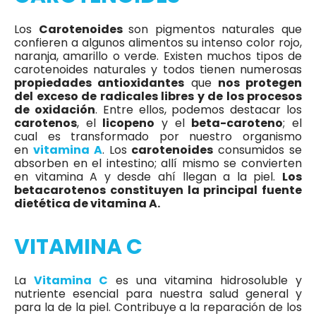
Los
Carotenoides
son pigmentos naturales que
confieren a algunos alimentos su intenso color rojo,
naranja, amarillo o verde. Existen muchos tipos de
carotenoides naturales y todos tienen numerosas
propiedades antioxidantes
que
nos protegen
del exceso de radicales libres y de los procesos
de oxidación
. Entre ellos, podemos destacar los
carotenos
, el
licopeno
y el
beta-caroteno
; el
cual es transformado por nuestro organismo
en
vitamina A
. Los
carotenoides
consumidos se
absorben en el intestino; allí mismo se convierten
en vitamina A y desde ahí llegan a la piel.
Los
betacarotenos constituyen la principal fuente
dietética de vitamina A.
VITAMINA C
La
Vitamina C
es una vitamina hidrosoluble y
nutriente esencial para nuestra salud general y
para la de la piel. Contribuye a la reparación de los