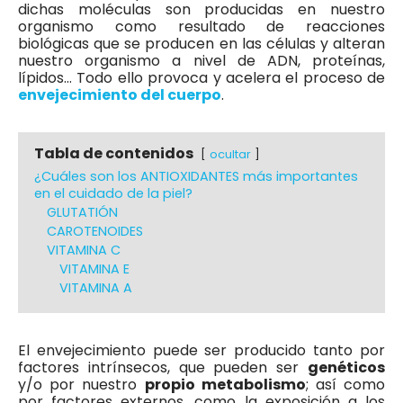
dichas moléculas son producidas en nuestro
organismo como resultado de reacciones
biológicas que se producen en las células y alteran
nuestro organismo a nivel de ADN, proteínas,
lípidos… Todo ello provoca y acelera el proceso de
envejecimiento del cuerpo
.
Tabla de contenidos
ocultar
¿Cuáles son los ANTIOXIDANTES más importantes
en el cuidado de la piel?
GLUTATIÓN
CAROTENOIDES
VITAMINA C
VITAMINA E
VITAMINA A
El envejecimiento puede ser producido tanto por
factores intrínsecos, que pueden ser
genéticos
y/o por nuestro
propio metabolismo
; así como
por factores externos, como la exposición a los