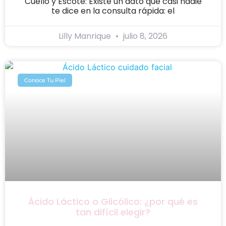
Cuello y Escote: Existe un dato que casi nadie
te dice en la consulta rápida: el
Lilly Manrique
julio 8, 2026
Conoce Tu Piel
Ácido Láctico o Glicólico: ¿por qué es
tan difícil elegir?