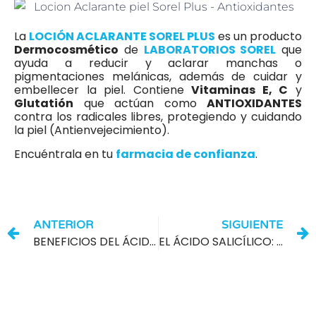
La
LOCIÓN ACLARANTE SOREL PLUS
es un producto
Dermocosmético
de
LABORATORIOS SOREL
que
ayuda a reducir y aclarar manchas o
pigmentaciones melánicas, además de cuidar y
embellecer la piel. Contiene
Vitaminas E, C
y
Glutatión
que actúan como
ANTIOXIDANTES
contra los radicales libres, protegiendo y cuidando
la piel (Antienvejecimiento).
Encuéntrala en tu
farmacia de confianza
.
ANTERIOR
SIGUIENTE
BENEFICIOS DEL ÁCIDO GLICÓLICO EN EL CUIDADO DE LA PIEL
EL ÁCIDO SALICÍLICO: UN POTENTE ACTIVO ANTIBACTERIANO