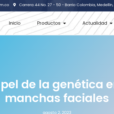
om.co
Carrera 44 No. 27 - 50 - Barrio Colombia, Medellín
Inicio
Productos
Actualidad
apel de la genética e
manchas faciales
agosto 2, 2023