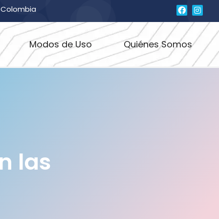
, Colombia
Modos de Uso
Quiénes Somos
n las