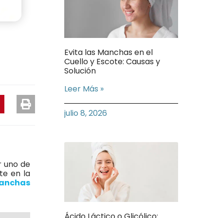
Evita las Manchas en el
Cuello y Escote: Causas y
Solución
Leer Más »
julio 8, 2026
r uno de
e en la
anchas
Ácido Láctico o Glicólico: