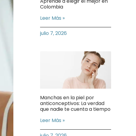
Aprende a elegir el mejor en
Colombia
Leer Más »
julio 7, 2026
Manchas en la piel por
anticonceptivos: La verdad
que nadie te cuenta a tiempo
Leer Más »
julio 7, 2026