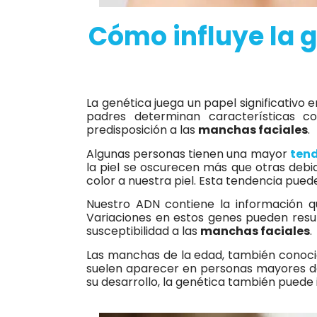
Cómo influye la 
La genética juega un papel significativo 
padres determinan características c
predisposición a las
manchas faciales
.
Algunas personas tienen una mayor
tend
la piel se oscurecen más que otras debi
color a nuestra piel. Esta tendencia pu
Nuestro ADN contiene la información qu
Variaciones en estos genes pueden resul
susceptibilidad a las
manchas faciales
.
Las manchas de la edad, también cono
suelen aparecer en personas mayores de 
su desarrollo, la genética también puede i