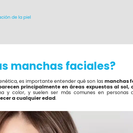
ción de la piel
as manchas faciales?
genética, es importante entender qué son las
manchas f
parecen principalmente en áreas expuestas al sol, 
rma y color, y suelen ser más comunes en personas 
cer a cualquier edad
.