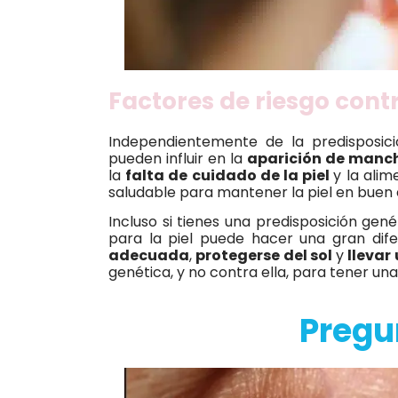
Factores de riesgo cont
Independientemente de la predisposic
pueden influir en la
aparición de manch
la
falta de cuidado de la piel
y la alim
saludable para mantener la piel en buen 
Incluso si tienes una predisposición gen
para la piel puede hacer una gran dife
adecuada
,
protegerse del sol
y
llevar
genética, y no contra ella, para tener una
Pregu