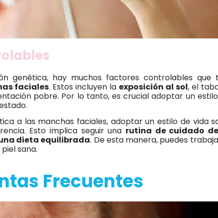
rolables
ión genética, hay muchos factores controlables que 
as faciales
. Estos incluyen la
exposición al sol
, el ta
entación pobre. Por lo tanto, es crucial adoptar un estil
estado.
ética a las manchas faciales, adoptar un estilo de vida s
rencia. Esto implica seguir una
rutina de cuidado de 
 una dieta equilibrada
. De esta manera, puedes trabaja
 piel sana.
ntas Frecuentes