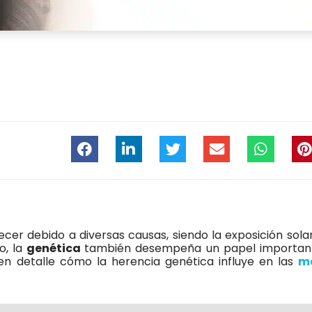
er debido a diversas causas, siendo la exposición sola
o, la
genética
también desempeña un papel important
n detalle cómo la herencia genética influye en las
m