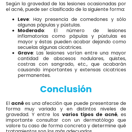
Según la gravedad de las lesiones ocasionadas por
el acné, puede ser clasificado de la siguiente forma:
Leve
: Hay presencia de comedones y sólo
algunas pápulas y pústulas.
Moderado
: El número de lesiones
inflamatorias como pápulas y pústulas es
mayor y éstas pueden acabar dejando como
secuelas algunas cicatrices.
Grave
: Las lesiones varían entre una mayor
cantidad de abscesos nodulares, quistes,
costras con sangrado, etc., que acabarán
causando importantes y extensas cicatrices
permanentes.
Conclusión
El
acné
es una afección que puede presentarse de
forma muy variada y en distintos niveles de
gravedad. Y entre los
varios tipos de acné
, es
importante consultar con un dermatólogo que
valore tu caso de forma concreta y determine qué
tratamientos son los más adecuados.