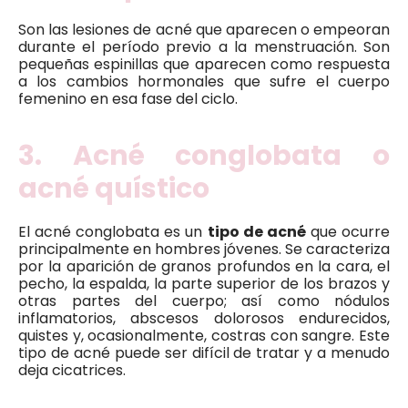
Son las lesiones de acné que aparecen o empeoran
durante el período previo a la menstruación. Son
pequeñas espinillas que aparecen como respuesta
a los cambios hormonales que sufre el cuerpo
femenino en esa fase del ciclo.
3. Acné conglobata o
acné quístico
El acné conglobata es un
tipo de acné
que ocurre
principalmente en hombres jóvenes. Se caracteriza
por la aparición de granos profundos en la cara, el
pecho, la espalda, la parte superior de los brazos y
otras partes del cuerpo; así como nódulos
inflamatorios, abscesos dolorosos endurecidos,
quistes y, ocasionalmente, costras con sangre. Este
tipo de acné puede ser difícil de tratar y a menudo
deja cicatrices.