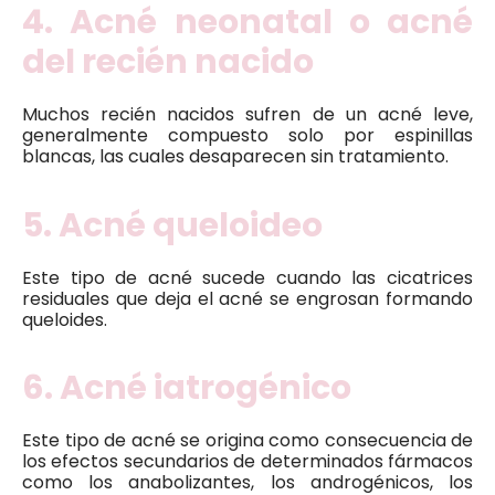
4. Acné neonatal o acné
del recién nacido
Muchos recién nacidos sufren de un acné leve,
generalmente compuesto solo por espinillas
blancas, las cuales desaparecen sin tratamiento.
5. Acné queloideo
Este tipo de acné sucede cuando las cicatrices
residuales que deja el acné se engrosan formando
queloides.
6. Acné iatrogénico
Este tipo de acné se origina como consecuencia de
los efectos secundarios de determinados fármacos
como los anabolizantes, los androgénicos, los