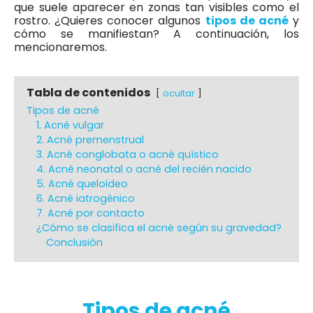
que suele aparecer en zonas tan visibles como el
rostro. ¿Quieres conocer algunos
tipos de acné
y
cómo se manifiestan? A continuación, los
mencionaremos.
Tabla de contenidos
ocultar
Tipos de acné
1. Acné vulgar
2. Acné premenstrual
3. Acné conglobata o acné quístico
4. Acné neonatal o acné del recién nacido
5. Acné queloideo
6. Acné iatrogénico
7. Acné por contacto
¿Cómo se clasifica el acné según su gravedad?
Conclusión
Tipos de acné