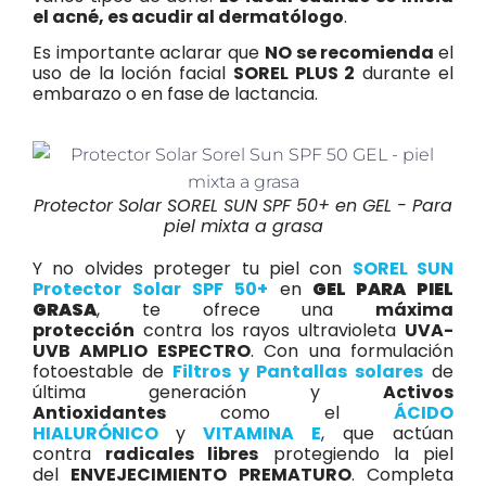
el acné, es acudir al dermatólogo
.
Es importante aclarar que
NO se recomienda
el
uso de la loción facial
SOREL PLUS 2
durante el
embarazo o en fase de lactancia.
Protector Solar SOREL SUN SPF 50+ en GEL - Para
piel mixta a grasa
Y no olvides proteger tu piel con
SOREL SUN
Protector Solar
SPF 50+
en
GEL PARA PIEL
GRASA
, te ofrece una
máxima
protección
contra los rayos ultravioleta
UVA-
UVB AMPLIO ESPECTRO
. Con una formulación
fotoestable de
Filtros y Pantallas solares
de
última generación y
Activos
Antioxidantes
como el
ÁCIDO
HIALURÓNICO
y
VITAMINA E
, que actúan
contra
radicales libres
protegiendo la piel
del
ENVEJECIMIENTO PREMATURO
. Completa