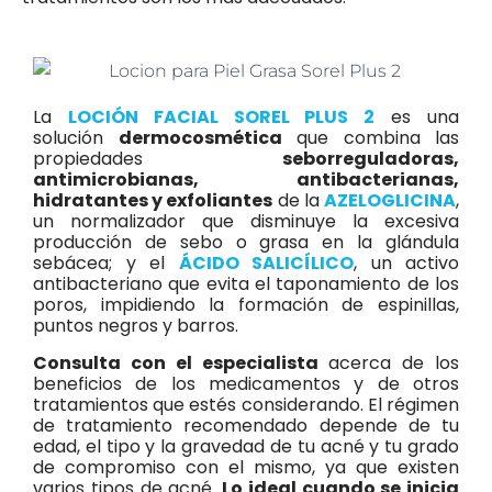
La
LOCIÓN FACIAL SOREL PLUS 2
es una
solución
dermocosmética
que combina las
propiedades
seborreguladoras,
antimicrobianas, antibacterianas,
hidratantes y exfoliantes
de la
AZELOGLICINA
,
un normalizador que disminuye la excesiva
producción de sebo o grasa en la glándula
sebácea; y el
ÁCIDO SALICÍLICO
, un activo
antibacteriano que evita el taponamiento de los
poros, impidiendo la formación de espinillas,
puntos negros y barros.
Consulta con el especialista
acerca de los
beneficios de los medicamentos y de otros
tratamientos que estés considerando. El régimen
de tratamiento recomendado depende de tu
edad, el tipo y la gravedad de tu acné y tu grado
de compromiso con el mismo, ya que existen
varios tipos de acné.
Lo ideal cuando se inicia