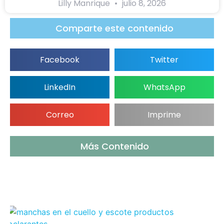
Lilly Manrique
julio 8, 2026
Comparte este contenido
Facebook
Twitter
LinkedIn
WhatsApp
Correo
Imprime
Más Contenido