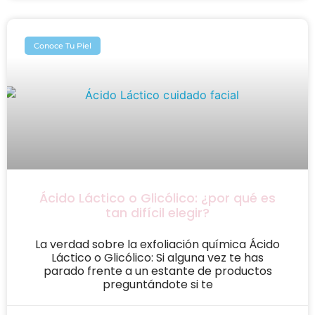
Conoce Tu Piel
Ácido Láctico o Glicólico: ¿por qué es
tan difícil elegir?
La verdad sobre la exfoliación química Ácido
Láctico o Glicólico: Si alguna vez te has
parado frente a un estante de productos
preguntándote si te