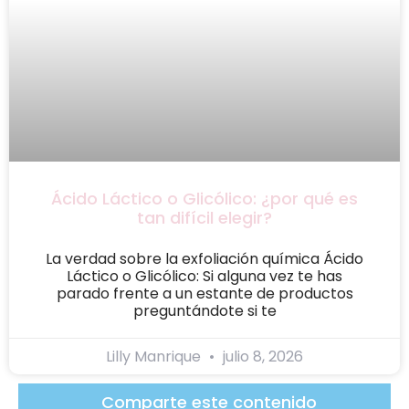
Ácido Láctico o Glicólico: ¿por qué es
tan difícil elegir?
La verdad sobre la exfoliación química Ácido
Láctico o Glicólico: Si alguna vez te has
parado frente a un estante de productos
preguntándote si te
Lilly Manrique
julio 8, 2026
Comparte este contenido