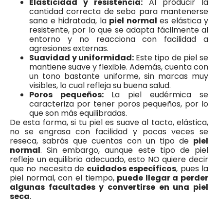
Elasticidad y resistencia:
Al producir la
cantidad correcta de sebo para mantenerse
sana e hidratada, la
piel normal
es elástica y
resistente, por lo que se adapta fácilmente al
entorno y no reacciona con facilidad a
agresiones externas.
Suavidad y uniformidad:
Este tipo de piel se
mantiene suave y flexible. Además, cuenta con
un tono bastante uniforme, sin marcas muy
visibles, lo cual refleja su buena salud.
Poros pequeños:
La piel eudérmica se
caracteriza por tener poros pequeños, por lo
que son más equilibradas.
De esta forma, si tu piel es suave al tacto, elástica,
no se engrasa con facilidad y pocas veces se
reseca, sabrás que cuentas con un tipo de
piel
normal
. Sin embargo, aunque este tipo de piel
refleje un equilibrio adecuado, esto NO quiere decir
que no necesita de
cuidados específicos
, pues la
piel normal, con el tiempo,
puede llegar a perder
algunas facultades y convertirse en una piel
seca
.