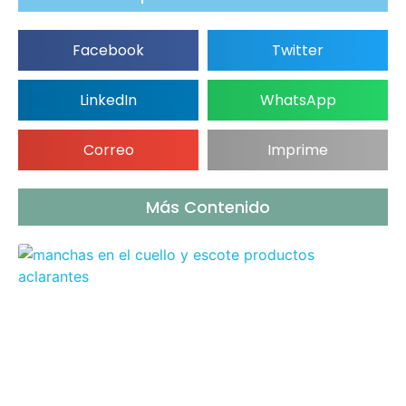
Facebook
Twitter
LinkedIn
WhatsApp
Correo
Imprime
Más Contenido