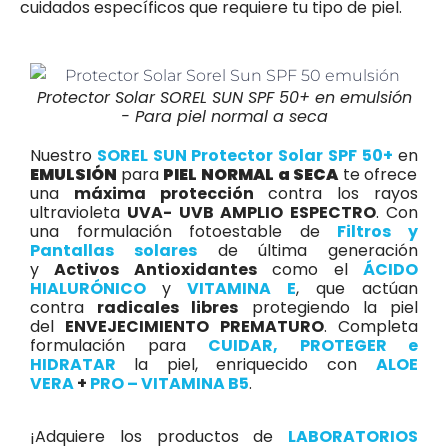
cuidados específicos que requiere tu tipo de piel.
Protector Solar SOREL SUN SPF 50+ en emulsión
- Para piel normal a seca
Nuestro
SOREL SUN Protector Solar
SPF 50+
en
EMULSIÓN
para
PIEL NORMAL a SECA
te ofrece
una
máxima protección
contra los rayos
ultravioleta
UVA- UVB AMPLIO ESPECTRO
. Con
una formulación fotoestable de
Filtros y
Pantallas solares
de última generación
y
Activos Antioxidantes
como el
ÁCIDO
HIALURÓNICO
y
VITAMINA E
, que actúan
contra
radicales libres
protegiendo la piel
del
ENVEJECIMIENTO PREMATURO
. Completa
formulación para
CUIDAR, PROTEGER e
HIDRATAR
la piel, enriquecido con
ALOE
VERA
+
PRO – VITAMINA B5
.
¡Adquiere los productos de
LABORATORIOS