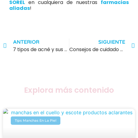
SOREL
en cualquiera de nuestras
farmacias
aliadas
!
ANTERIOR
SIGUIENTE
7 tipos de acné y sus características
Consejos de cuidado para la PIEL MIXTA a GRASA
Explora más contenido
Tips Manchas En La Piel