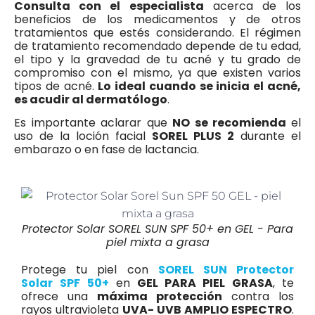
Consulta con el especialista
acerca de los
beneficios de los medicamentos y de otros
tratamientos que estés considerando. El régimen
de tratamiento recomendado depende de tu edad,
el tipo y la gravedad de tu acné y tu grado de
compromiso con el mismo, ya que existen varios
tipos de acné.
Lo ideal cuando se inicia el acné,
es acudir al dermatólogo
.
Es importante aclarar que
NO se recomienda
el
uso de la loción facial
SOREL PLUS 2
durante el
embarazo o en fase de lactancia.
Protector Solar SOREL SUN SPF 50+ en GEL - Para
piel mixta a grasa
Protege tu piel con
SOREL SUN Protector
Solar
SPF 50+
en
GEL PARA PIEL GRASA
, te
ofrece una
máxima protección
contra los
rayos ultravioleta
UVA- UVB AMPLIO ESPECTRO
.