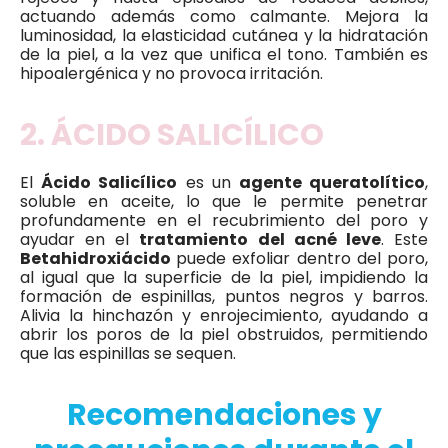
actuando además como calmante. Mejora la
luminosidad, la elasticidad cutánea y la hidratación
de la piel, a la vez que unifica el tono. También es
hipoalergénica y no provoca irritación.
2. ÁCIDO SALICÍLICO
El
Ácido Salicílico
es un
agente queratolítico
,
soluble en aceite, lo que le permite penetrar
profundamente en el recubrimiento del poro y
ayudar en el
tratamiento del acné leve
. Este
Betahidroxiácido
puede exfoliar dentro del poro,
al igual que la superficie de la piel, impidiendo la
formación de espinillas, puntos negros y barros.
Alivia la hinchazón y enrojecimiento, ayudando a
abrir los poros de la piel obstruidos, permitiendo
que las espinillas se sequen.
Recomendaciones y