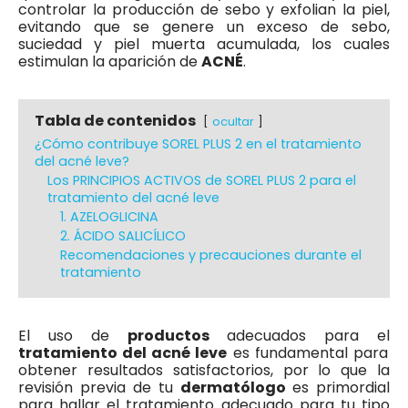
controlar la producción de sebo y exfolian la piel,
evitando que se genere un exceso de sebo,
suciedad y piel muerta acumulada, los cuales
estimulan la aparición de
ACNÉ
.
Tabla de contenidos
ocultar
¿Cómo contribuye SOREL PLUS 2 en el tratamiento
del acné leve?
Los PRINCIPIOS ACTIVOS de SOREL PLUS 2 para el
tratamiento del acné leve
1. AZELOGLICINA
2. ÁCIDO SALICÍLICO
Recomendaciones y precauciones durante el
tratamiento
El uso de
productos
adecuados para el
tratamiento del acné leve
es fundamental para
obtener resultados satisfactorios, por lo que la
revisión previa de tu
dermatólogo
es primordial
para hallar el tratamiento adecuado para tu tipo