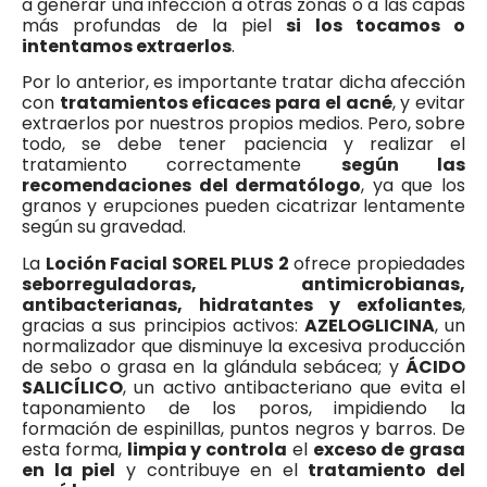
a generar una infección a otras zonas o a las capas
más profundas de la piel
si los tocamos o
intentamos extraerlos
.
Por lo anterior, es importante tratar dicha afección
con
tratamientos eficaces para el acné
, y evitar
extraerlos por nuestros propios medios. Pero, sobre
todo, se debe tener paciencia y realizar el
tratamiento correctamente
según las
recomendaciones del dermatólogo
, ya que los
granos y erupciones pueden cicatrizar lentamente
según su gravedad.
La
Loción Facial SOREL PLUS 2
ofrece propiedades
seborreguladoras, antimicrobianas,
antibacterianas, hidratantes y exfoliantes
,
gracias a sus principios activos:
AZELOGLICINA
, un
normalizador que disminuye la excesiva producción
de sebo o grasa en la glándula sebácea; y
ÁCIDO
SALICÍLICO
, un activo antibacteriano que evita el
taponamiento de los poros, impidiendo la
formación de espinillas, puntos negros y barros. De
esta forma,
limpia y controla
el
exceso de grasa
en la piel
y contribuye en el
tratamiento del