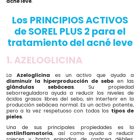
acné leve
.
Los PRINCIPIOS ACTIVOS
de SOREL PLUS 2 para el
tratamiento del acné leve
1. AZELOGLICINA
La
Azeloglicina
es un activo que ayuda a
disminuir la hiperproducción de sebo
en las
glándulas sebáceas
. Su propiedad
seborreguladora ayuda a reducir los niveles de
ácidos grasos libres del sebo, sin interferir en la
producción sebácea normal. Es un activo potente,
pero a la vez respetuoso con todos los
tipos de
pieles
.
Una de sus principales propiedades es la
antiinflamatoria
, así como ayuda a reducir
rojeces y hasta episodios de rosácea débiles,