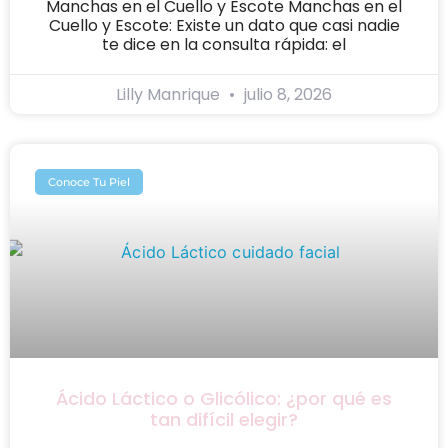
Manchas en el Cuello y Escote Manchas en el
Cuello y Escote: Existe un dato que casi nadie
te dice en la consulta rápida: el
Lilly Manrique
julio 8, 2026
Conoce Tu Piel
Ácido Láctico o Glicólico: ¿por qué es
tan difícil elegir?