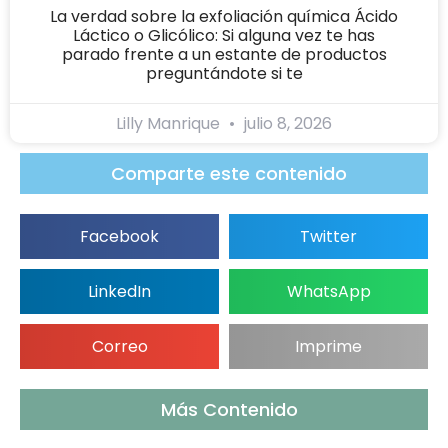
La verdad sobre la exfoliación química Ácido
Láctico o Glicólico: Si alguna vez te has
parado frente a un estante de productos
preguntándote si te
Lilly Manrique
julio 8, 2026
Comparte este contenido
Facebook
Twitter
LinkedIn
WhatsApp
Correo
Imprime
Más Contenido