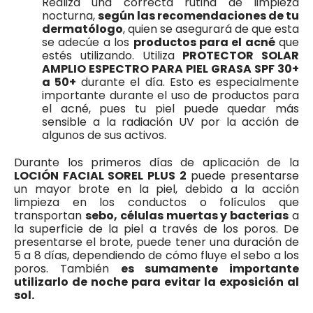
Realiza una correcta rutina de limpieza
nocturna,
según las recomendaciones de tu
dermatólogo
, quien se asegurará de que esta
se adecúe a los
productos para el acné
que
estés utilizando.
Utiliza
PROTECTOR SOLAR
AMPLIO ESPECTRO
PARA PIEL GRASA
SPF 30+
a 50+
durante el día. Esto es especialmente
importante durante el uso de productos para
el acné, pues tu piel puede quedar más
sensible a la radiación UV por la acción de
algunos de sus activos.
Durante los primeros días de aplicación de la
LOCIÓN FACIAL SOREL PLUS 2
puede presentarse
un mayor brote en la piel, debido a la acción
limpieza en los conductos o folículos que
transportan
sebo, células muertas y bacterias
a
la superficie de la piel a través de los poros. De
presentarse el brote, puede tener una duración de
5 a 8 días, dependiendo de cómo fluye el sebo a los
poros. También
es sumamente importante
utilizarlo de noche para evitar la exposición al
sol.