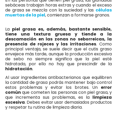
En las personas que tienen piel grasa, las glándulas
sebáceas trabajan horas extras y cuando el exceso
de grasa se mezcla con la suciedad y las
células
muertas de la piel
, comienzan a formarse granos.
La
piel grasa es, además, bastante sensible,
tiene una textura gruesa y tiende a la
descamación en las zonas no seborreicas, la
presencia de rojeces y las irritaciones
. Como
principal ventaja, se suele decir que el cutis graso
envejece más tarde, aunque la producción excesiva
de sebo no siempre significa que la piel esté
hidratada, por ello no hay que prescindir de la
hidratación
.
Al usar ingredientes antibacterianos que equilibren
la cantidad de grasa podrás mantener bajo control
estos problemas y evitar los brotes. Un
error
común
que cometen las personas con piel grasa, y
que incrementa sus problemas, es la
limpieza
excesiva
. Debes evitar usar demasiados productos
y respetar tu rutina de limpieza diaria.