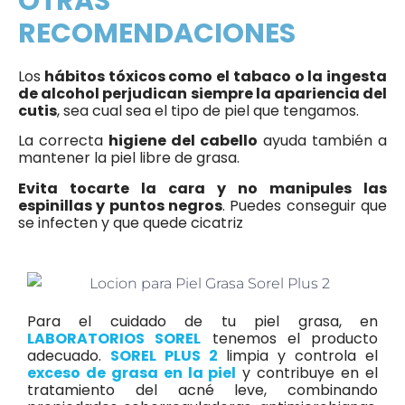
OTRAS
RECOMENDACIONES
Los
hábitos tóxicos como el tabaco o la ingesta
de alcohol perjudican siempre la apariencia del
cutis
, sea cual sea el tipo de piel que tengamos.
La correcta
higiene del cabello
ayuda también a
mantener la piel libre de grasa.
Evita tocarte la cara y no manipules las
espinillas y puntos negros
. Puedes conseguir que
se infecten y que quede cicatriz
Para el cuidado de tu piel grasa, en
LABORATORIOS SOREL
tenemos el producto
adecuado.
SOREL PLUS 2
limpia y controla el
exceso de grasa en la piel
y contribuye en el
tratamiento del acné leve, combinando