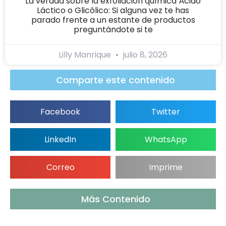
La verdad sobre la exfoliación química Ácido
Láctico o Glicólico: Si alguna vez te has
parado frente a un estante de productos
preguntándote si te
Lilly Manrique
julio 8, 2026
Comparte este contenido
Facebook
Twitter
LinkedIn
WhatsApp
Correo
Imprime
Más Contenido