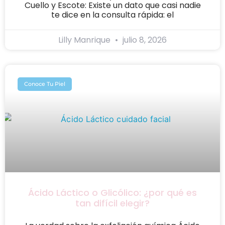
Cuello y Escote: Existe un dato que casi nadie
te dice en la consulta rápida: el
Lilly Manrique
julio 8, 2026
Conoce Tu Piel
Ácido Láctico o Glicólico: ¿por qué es
tan difícil elegir?