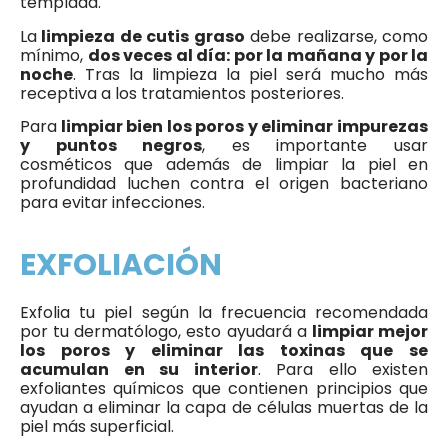
templada.
La
limpieza de cutis graso
debe realizarse, como
mínimo,
dos veces al día: por la mañana y por la
noche
. Tras la limpieza la piel será mucho más
receptiva a los tratamientos posteriores.
Para
limpiar bien los poros y eliminar impurezas
y puntos negros
, es importante usar
cosméticos que además de limpiar la piel en
profundidad luchen contra el origen bacteriano
para evitar infecciones.
EXFOLIACIÓN
Exfolia tu piel según la frecuencia recomendada
por tu dermatólogo, esto ayudará a
limpiar mejor
los poros y eliminar las toxinas que se
acumulan en su interior
. Para ello existen
exfoliantes químicos que contienen principios que
ayudan a eliminar la capa de células muertas de la
piel más superficial.