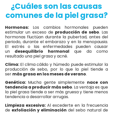
¿Cuáles son las causas
comunes de la piel grasa?
Hormonas:
Los cambios hormonales pueden
estimular un exceso de
producción de sebo
. Las
hormonas fluctúan durante la pubertad, antes del
periodo, durante el embarazo y en la menopausia.
El estrés o las enfermedades pueden causar
un
desequilibrio hormonal
que da como
resultado una piel grasa y acné.
Clima:
El clima cálido y húmedo puede estimular la
producción de sebo, por lo que la piel tiende a
ser
más grasa en los meses de verano
.
Genética:
Mucha gente simplemente
nace con
tendencia a producir más sebo
. La ventaja es que
la piel grasa tiende a ser más gruesa y tiene menos
tendencia a desarrollar arrugas.
Limpieza excesiva:
Al excederte en la frecuencia
de
exfoliación y eliminación
del sebo natural de