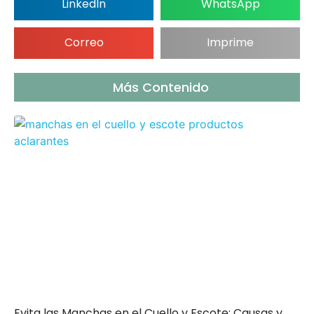
LinkedIn
WhatsApp
Correo
Imprime
Más Contenido
Evita las Manchas en el Cuello y Escote: Causas y