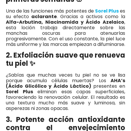
Una de las funciones más potentes de
Sorel Plus
es
su efecto
aclarante
. Gracias a activos como la
Alfa-Arbutina, Niacinamida y Ácido Azelaico
,
esta loción trabaja directamente sobre las
manchas oscuras para atenuarlas
progresivamente. Con el uso constante, la piel luce
más uniforme y las marcas empiezan a difuminarse.
2. Exfoliación suave que renueva
tu piel ✨
¿Sabías que muchas veces tu piel no se ve lisa
porque acumula células muertas? Los
AHA’s
(Ácido Glicólico y Ácido Láctico)
presentes en
Sorel Plus
eliminan esas capas superficiales,
favoreciendo la renovación celular. El resultado es
una textura mucho más suave y luminosa, sin
asperezas ni zonas opacas.
3. Potente acción antioxidante
contra el envejecimiento