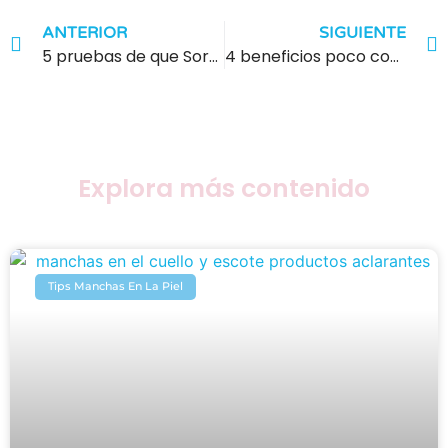
ANTERIOR
SIGUIENTE
5 pruebas de que Sorel Sun es más que un simple protector solar
4 beneficios poco conocidos del Ácido Glicólico en la Locion Aclarante Sorel Plus
Explora más contenido
Tips Manchas En La Piel