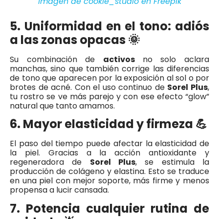
Imagen de cookie_studio en Freepik
5. Uniformidad en el tono: adiós
a las zonas opacas 🌞
Su combinación de
activos
no solo aclara
manchas, sino que también corrige las diferencias
de tono que aparecen por la exposición al sol o por
brotes de acné. Con el uso continuo de
Sorel Plus
,
tu rostro se ve más parejo y con ese efecto “glow”
natural que tanto amamos.
6. Mayor elasticidad y firmeza 💪
El paso del tiempo puede afectar la elasticidad de
la piel. Gracias a la acción antioxidante y
regeneradora de
Sorel Plus
, se estimula la
producción de colágeno y elastina. Esto se traduce
en una piel con mejor soporte, más firme y menos
propensa a lucir cansada.
7. Potencia cualquier rutina de