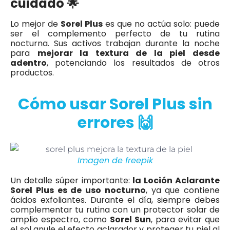
cuidado 🌟
Lo mejor de
Sorel Plus
es que no actúa solo: puede
ser el complemento perfecto de tu rutina
nocturna. Sus activos trabajan durante la noche
para
mejorar la textura de la piel desde
adentro
, potenciando los resultados de otros
productos.
Cómo usar Sorel Plus sin
errores 🙌
Imagen de freepik
Un detalle súper importante:
la Loción Aclarante
Sorel Plus es de uso nocturno
, ya que contiene
ácidos exfoliantes. Durante el día, siempre debes
complementar tu rutina con un protector solar de
amplio espectro, como
Sorel Sun
, para evitar que
el sol anule el efecto aclarador y proteger tu piel al