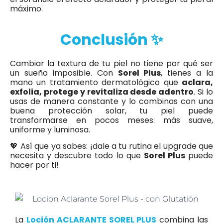
máximo.
Conclusión ✨
Cambiar la textura de tu piel no tiene por qué ser
un sueño imposible. Con
Sorel Plus
, tienes a la
mano un tratamiento dermatológico que
aclara,
exfolia, protege y revitaliza desde adentro
. Si lo
usas de manera constante y lo combinas con una
buena protección solar, tu piel puede
transformarse en pocos meses: más suave,
uniforme y luminosa.
💖 Así que ya sabes: ¡dale a tu rutina el upgrade que
necesita y descubre todo lo que
Sorel Plus
puede
hacer por ti!
La
Loción ACLARANTE SOREL PLUS
combina las