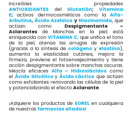
increíbles propiedades
ANTIOXIDANTES
del
Glutatión
;
Vitamina
E
;
activos dermocosméticos como la
Alfa-
Arbutina
,
Ácido Azelaico
y
Niacinamida
, que
actúan como
Despigmentante –
Aclarantes
de Manchas en la piel; está
enriquecida con
VITAMINA C
, que unifica el tono
de la piel, atenúa las arrugas de expresión
(gracias a la síntesis de
colágeno
y
elastina
),
aumenta la elasticidad cutánea, mejora la
firmeza, previene el fotoenvejecimiento y tiene
acción despigmentante sobre manchas oscuras.
Mezcla eficaces
Alfa – Hidroxiácidos
como
el
Ácido Glicólico
y
Ácido Láctico
que actúan
como exfoliantes renovando las células de la piel
y potencializando el efecto
Aclarante
.
¡Adquiere los productos de
SOREL
en cualquiera
de nuestras
farmacias aliadas
!