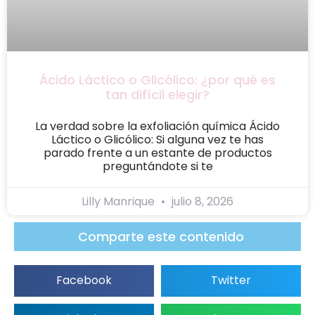
Ácido Láctico o Glicólico: ¿por qué es
tan difícil elegir?
La verdad sobre la exfoliación química Ácido
Láctico o Glicólico: Si alguna vez te has
parado frente a un estante de productos
preguntándote si te
Lilly Manrique
julio 8, 2026
Comparte este contenido
Facebook
Twitter