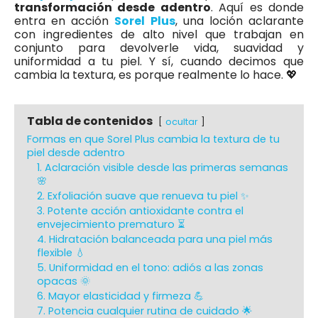
transformación desde adentro
. Aquí es donde
entra en acción
Sorel Plus
, una loción aclarante
con ingredientes de alto nivel que trabajan en
conjunto para devolverle vida, suavidad y
uniformidad a tu piel. Y sí, cuando decimos que
cambia la textura, es porque realmente lo hace. 💖
Tabla de contenidos
ocultar
Formas en que Sorel Plus cambia la textura de tu
piel desde adentro
1. Aclaración visible desde las primeras semanas
🌸
2. Exfoliación suave que renueva tu piel ✨
3. Potente acción antioxidante contra el
envejecimiento prematuro ⏳
4. Hidratación balanceada para una piel más
flexible 💧
5. Uniformidad en el tono: adiós a las zonas
opacas 🌞
6. Mayor elasticidad y firmeza 💪
7. Potencia cualquier rutina de cuidado 🌟