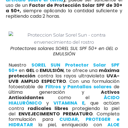
uso de un
Factor de Protección Solar
SPF de 30+
a 50+,
siempre aplicando la cantidad suficiente y
repitiendo cada 2 horas.
Protectores solares SOREL SUL SPF 50+ en GEL o
EMULSIÓN
Nuestro
SOREL SUN Protector Solar
SPF
50+
en
GEL
o
EMULSIÓN
, te ofrece una
máxima
protección
contra los rayos ultravioleta
UVA-
UVB AMPLIO ESPECTRO
. Con una formulación
fotoestable de
Filtros y Pantallas solares
de
última generación y
Activos
Antioxidantes
como el
ÁCIDO
HIALURÓNICO
y
VITAMINA E
, que actúan
contra
radicales libres
protegiendo la piel
del
ENVEJECIMIENTO PREMATURO
. Completa
formulación para
CUIDAR, PROTEGER e
HIDRATAR
la piel, enriquecido con
ALOE