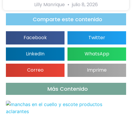
Lilly Manrique
julio 8, 2026
Comparte este contenido
Facebook
Twitter
LinkedIn
WhatsApp
Correo
Imprime
Más Contenido