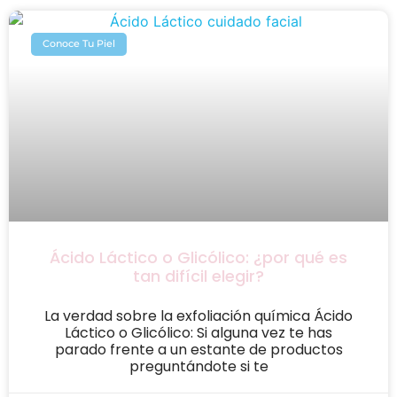
Conoce Tu Piel
Ácido Láctico o Glicólico: ¿por qué es
tan difícil elegir?
La verdad sobre la exfoliación química Ácido
Láctico o Glicólico: Si alguna vez te has
parado frente a un estante de productos
preguntándote si te