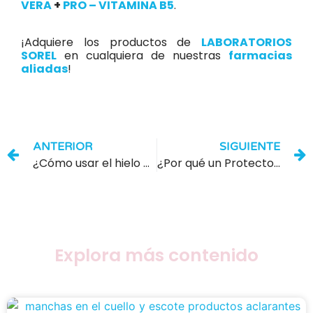
VERA
+
PRO – VITAMINA B5
.
¡Adquiere los productos de
LABORATORIOS
SOREL
en cualquiera de nuestras
farmacias
aliadas
!
ANTERIOR
SIGUIENTE
¿Cómo usar el hielo en el rostro? Conoce 5 beneficios
¿Por qué un Protector Solar en Gel puede ser blanco?
Explora más contenido