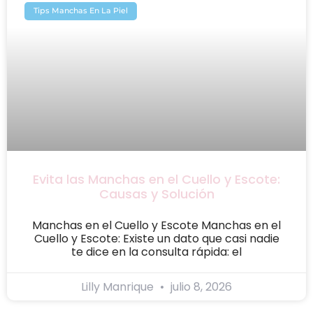
Tips Manchas En La Piel
Evita las Manchas en el Cuello y Escote:
Causas y Solución
Manchas en el Cuello y Escote Manchas en el
Cuello y Escote: Existe un dato que casi nadie
te dice en la consulta rápida: el
Lilly Manrique
julio 8, 2026