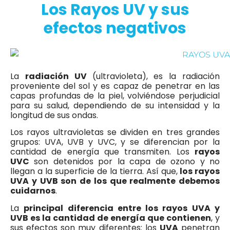
Los Rayos UV y sus
efectos negativos
La
radiación UV
(ultravioleta), es la radiación
proveniente del sol y es capaz de penetrar en las
capas profundas de la piel, volviéndose perjudicial
para su salud, dependiendo de su intensidad y la
longitud de sus ondas.
Los rayos ultravioletas se dividen en tres grandes
grupos: UVA, UVB y UVC, y se diferencian por la
cantidad de energía que transmiten. Los
rayos
UVC
son detenidos por la capa de ozono y no
llegan a la superficie de la tierra. Así que,
los rayos
UVA y UVB son de los que realmente debemos
cuidarnos
.
La
principal diferencia entre los rayos UVA y
UVB es la cantidad de energía que contienen
, y
sus efectos son muy diferentes: los
UVA
penetran