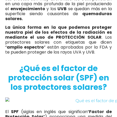
en una capa más profunda de la piel produciendo
el
envejecimiento
y los
UVB
se quedan más en la
superficie siendo causantes de
quemaduras
solares.
La única forma en la que podemos proteger
nuestra piel de los efectos de la radiación es
mediante el uso de PROTECCIÓN SOLAR
. Los
protectores solares con etiquetas que dicen
“
amplio espectro
” están aprobados por la FDA y
te pueden proteger de los rayos UVA y UVB.
¿Qué es el factor de
protección solar (SPF) en
los protectores solares?
El
SPF
(siglas en inglés que significan“
Factor de
Protección Solar
”) proporciona una medida del