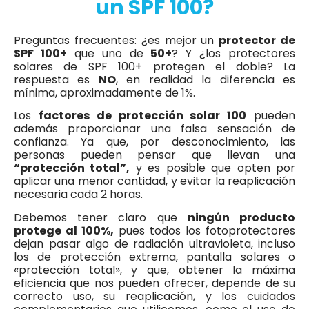
un SPF 100?
Preguntas frecuentes: ¿es mejor un
protector de
SPF 100+
que uno de
50+
? Y ¿los protectores
solares de SPF 100+ protegen el doble? La
respuesta es
NO
, en realidad la diferencia es
mínima, aproximadamente de 1%.
Los
factores de protección solar 100
pueden
además proporcionar una falsa sensación de
confianza. Ya que, por desconocimiento, las
personas pueden pensar que llevan una
“protección total”,
y es posible que opten por
aplicar una menor cantidad, y evitar la reaplicación
necesaria cada 2 horas.
Debemos tener claro que
ningún producto
protege al 100%,
pues todos los fotoprotectores
dejan pasar algo de radiación ultravioleta, incluso
los de protección extrema, pantalla solares o
«protección total», y que, obtener la máxima
eficiencia que nos pueden ofrecer, depende de su
correcto uso, su reaplicación, y los cuidados