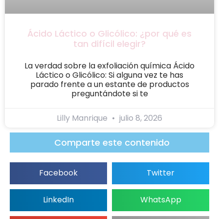
Ácido Láctico o Glicólico: ¿por qué es
tan difícil elegir?
La verdad sobre la exfoliación química Ácido
Láctico o Glicólico: Si alguna vez te has
parado frente a un estante de productos
preguntándote si te
Lilly Manrique
julio 8, 2026
Comparte este contenido
Facebook
Twitter
LinkedIn
WhatsApp