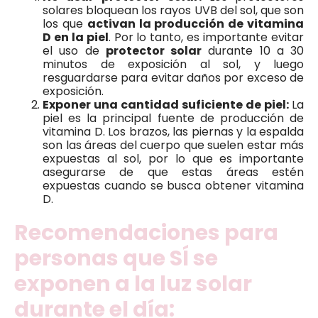
solares bloquean los rayos UVB del sol, que son
los que
activan la producción de vitamina
D en la piel
. Por lo tanto, es importante evitar
el uso de
protector solar
durante 10 a 30
minutos de exposición al sol, y luego
resguardarse para evitar daños por exceso de
exposición.
Exponer una cantidad suficiente de piel:
La
piel es la principal fuente de producción de
vitamina D. Los brazos, las piernas y la espalda
son las áreas del cuerpo que suelen estar más
expuestas al sol, por lo que es importante
asegurarse de que estas áreas estén
expuestas cuando se busca obtener vitamina
D.
Recomendaciones para
personas que SÍ se
exponen a la luz solar
durante el día: