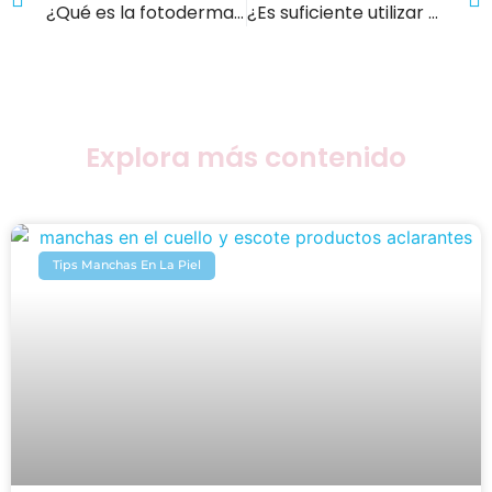
¿Qué es la fotodermatosis? ¿Existe la “alergia al sol”?
¿Es suficiente utilizar una Crema Hidratante con SPF?
Explora más contenido
Tips Manchas En La Piel