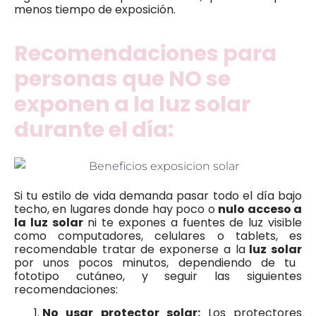
menos tiempo de exposición.
Recomendaciones para
personas que NO se
exponen a la luz solar
durante el día:
Si tu estilo de vida demanda pasar todo el día bajo
techo, en lugares donde hay poco o
nulo acceso a
la luz solar
ni te expones a fuentes de luz visible
como computadores, celulares o tablets, es
recomendable tratar de exponerse a la
luz solar
por unos pocos minutos, dependiendo de tu
fototipo cutáneo, y seguir las siguientes
recomendaciones:
No usar protector solar:
Los protectores