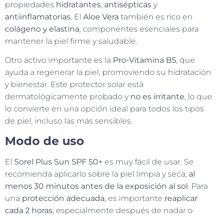
propiedades
hidratantes
,
antisépticas
y
antiinflamatorias
. El
Aloe Vera
también es rico en
colágeno y elastina
, componentes esenciales para
mantener la piel firme y saludable.
Otro activo importante es la
Pro-Vitamina B5
, que
ayuda a regenerar la piel, promoviendo su hidratación
y bienestar. Este protector solar está
dermatológicamente probado y
no es irritante
, lo que
lo convierte en una opción ideal para todos los tipos
de piel, incluso las más sensibles.
Modo de uso
El
Sorel Plus Sun SPF 50+
es muy fácil de usar. Se
recomienda aplicarlo sobre la piel limpia y seca,
al
menos 30 minutos antes de la exposición al sol
. Para
una
protección adecuada
, es importante
reaplicar
cada 2 horas
, especialmente después de nadar o