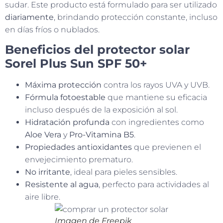
sudar. Este producto está formulado para ser utilizado
diariamente
, brindando protección constante, incluso
en días fríos o nublados.
Beneficios del protector solar
Sorel Plus Sun SPF 50+
Máxima protección
contra los rayos UVA y UVB.
Fórmula fotoestable
que mantiene su eficacia
incluso después de la exposición al sol.
Hidratación profunda
con ingredientes como
Aloe Vera
y
Pro-Vitamina B5
.
Propiedades antioxidantes
que previenen el
envejecimiento prematuro.
No irritante
, ideal para pieles sensibles.
Resistente al agua
, perfecto para actividades al
aire libre.
Imagen de Freepik