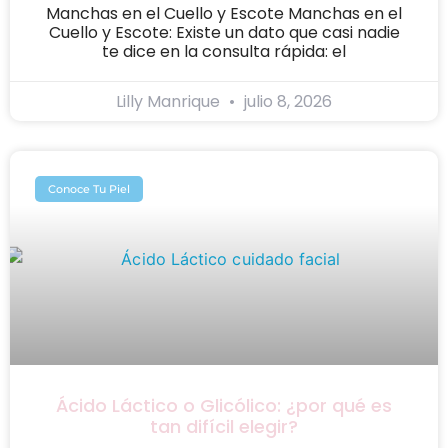
Manchas en el Cuello y Escote Manchas en el
Cuello y Escote: Existe un dato que casi nadie
te dice en la consulta rápida: el
Lilly Manrique
julio 8, 2026
Conoce Tu Piel
Ácido Láctico o Glicólico: ¿por qué es
tan difícil elegir?