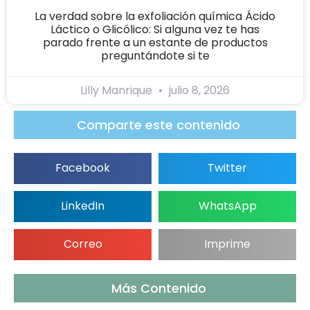
La verdad sobre la exfoliación química Ácido
Láctico o Glicólico: Si alguna vez te has
parado frente a un estante de productos
preguntándote si te
Lilly Manrique
julio 8, 2026
Comparte este contenido
Facebook
Twitter
LinkedIn
WhatsApp
Correo
Imprime
Más Contenido