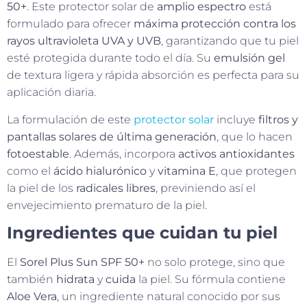
50+
. Este protector solar de
amplio espectro
está
formulado para ofrecer
máxima protección contra los
rayos ultravioleta UVA y UVB
, garantizando que tu piel
esté protegida durante todo el día. Su
emulsión gel
de textura ligera y rápida absorción es perfecta para su
aplicación diaria.
La formulación de este
protector solar
incluye
filtros y
pantallas solares de última generación
, que lo hacen
fotoestable
. Además, incorpora
activos antioxidantes
como el
ácido hialurónico
y
vitamina E
, que protegen
la piel de los
radicales libres
, previniendo así el
envejecimiento prematuro de la piel.
Ingredientes que cuidan tu piel
El
Sorel Plus Sun SPF 50+
no solo protege, sino que
también
hidrata
y
cuida
la piel. Su fórmula contiene
Aloe Vera
, un ingrediente natural conocido por sus