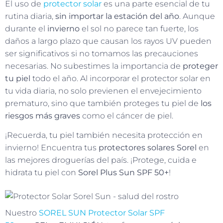
El uso de
protector solar
es una parte esencial de tu
rutina diaria,
sin importar la estación del año
. Aunque
durante el
invierno
el sol no parece tan fuerte, los
daños a largo plazo que causan los rayos UV pueden
ser significativos si no tomamos las precauciones
necesarias. No subestimes la importancia de
proteger
tu piel
todo el año. Al incorporar el protector solar en
tu vida diaria, no solo previenen el envejecimiento
prematuro, sino que también proteges tu piel de
los
riesgos más graves
como el cáncer de piel.
¡Recuerda, tu piel también necesita protección en
invierno! Encuentra tus
protectores solares Sorel
en
las mejores droguerías del país. ¡Protege, cuida e
hidrata tu piel con
Sorel Plus Sun SPF 50+
!
Nuestro
SOREL SUN Protector Solar
SPF