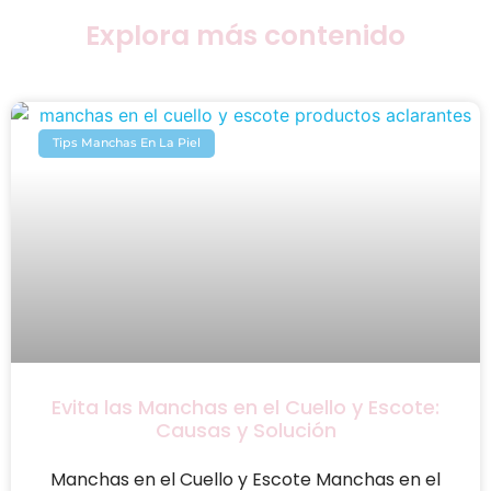
Explora más contenido
Tips Manchas En La Piel
Evita las Manchas en el Cuello y Escote:
Causas y Solución
Manchas en el Cuello y Escote Manchas en el