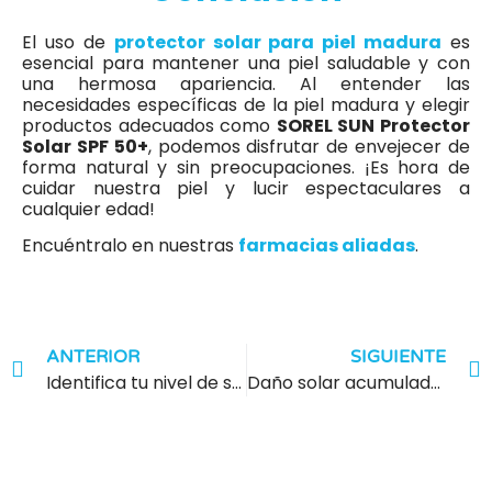
El uso de
protector solar para piel madura
es
esencial para mantener una piel saludable y con
una hermosa apariencia. Al entender las
necesidades específicas de la piel madura y elegir
productos adecuados como
SOREL SUN Protector
Solar SPF 50+
, podemos disfrutar de envejecer de
forma natural y sin preocupaciones. ¡Es hora de
cuidar nuestra piel y lucir espectaculares a
cualquier edad!
Encuéntralo en nuestras
farmacias aliadas
.
ANTERIOR
SIGUIENTE
Identifica tu nivel de sensibilidad al sol con estos tips
Daño solar acumulado: ¿Se pueden revertir años de exposición?