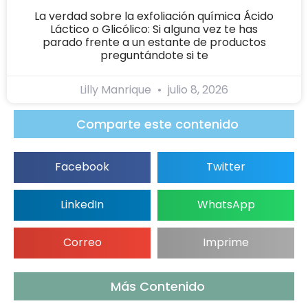
La verdad sobre la exfoliación química Ácido
Láctico o Glicólico: Si alguna vez te has
parado frente a un estante de productos
preguntándote si te
Lilly Manrique
julio 8, 2026
Comparte este contenido
Facebook
Twitter
LinkedIn
WhatsApp
Correo
Imprime
Más Contenido