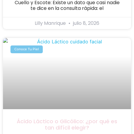
Cuello y Escote: Existe un dato que casi nadie
te dice en la consulta rápida: el
Lilly Manrique
julio 8, 2026
Conoce Tu Piel
Ácido Láctico o Glicólico: ¿por qué es
tan difícil elegir?