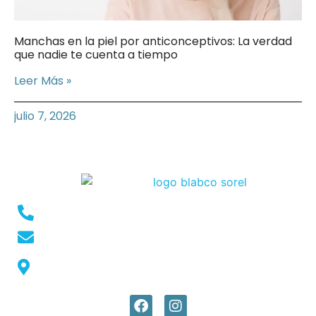
Manchas en la piel por anticonceptivos: La verdad
que nadie te cuenta a tiempo
Leer Más »
julio 7, 2026
Conmutador: +57 (604) 448 3227
pqrs@ecar.com.co
Carrera 44 No. 27 - 50 - Barrio Colombia,
Medellín, Colombia