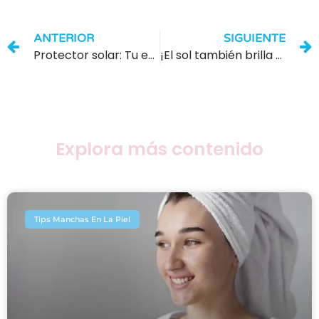
ANTERIOR
SIGUIENTE
Protector solar: Tu escudo contra los rayos UV
¡El sol también brilla en invierno! ¿Por qué necesitas protector solar todo el año?
Explora más contenido
Tips Manchas En La Piel