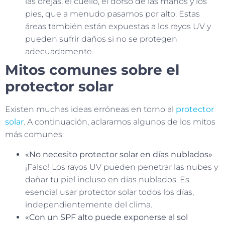
las orejas, el cuello, el dorso de las manos y los
pies, que a menudo pasamos por alto. Estas
áreas también están expuestas a los rayos UV y
pueden sufrir daños si no se protegen
adecuadamente.
Mitos comunes sobre el
protector solar
Existen muchas ideas erróneas en torno al
protector
solar
. A continuación, aclaramos algunos de los mitos
más comunes:
«No necesito protector solar en días nublados»
¡Falso! Los rayos UV pueden penetrar las nubes y
dañar tu piel incluso en días nublados. Es
esencial usar protector solar todos los días,
independientemente del clima.
«Con un SPF alto puede exponerse al sol