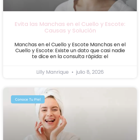
Evita las Manchas en el Cuello y Escote:
Causas y Solución
Manchas en el Cuello y Escote Manchas en el
Cuello y Escote: Existe un dato que casi nadie
te dice en la consulta rápida: el
Lilly Manrique
julio 8, 2026
Conoce Tu Piel