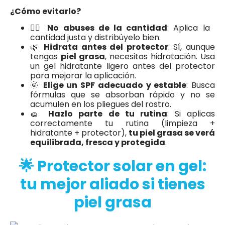
¿Cómo evitarlo?
🙅‍♀️
No abuses de la cantidad
: Aplica la
cantidad justa y distribúyelo bien.
🌿
Hidrata antes del protector
: Sí, aunque
tengas
piel grasa
, necesitas hidratación. Usa
un gel hidratante ligero antes del protector
para mejorar la aplicación.
🌞
Elige un SPF adecuado y estable
: Busca
fórmulas que se absorban rápido y no se
acumulen en los pliegues del rostro.
🧽
Hazlo parte de tu rutina
: Si aplicas
correctamente tu rutina (limpieza +
hidratante + protector),
tu piel grasa se verá
equilibrada, fresca y protegida
.
🌟 Protector solar en gel:
tu mejor aliado si tienes
piel grasa