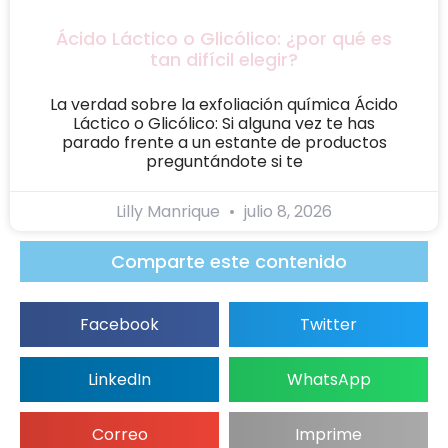
Ácido Láctico o Glicólico: ¿por qué es
tan difícil elegir?
La verdad sobre la exfoliación química Ácido
Láctico o Glicólico: Si alguna vez te has
parado frente a un estante de productos
preguntándote si te
Lilly Manrique
julio 8, 2026
Comparte este contenido
Facebook
Twitter
LinkedIn
WhatsApp
Correo
Imprime