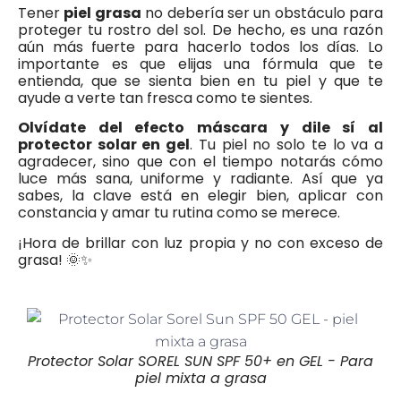
Tener
piel grasa
no debería ser un obstáculo para
proteger tu rostro del sol. De hecho, es una razón
aún más fuerte para hacerlo todos los días. Lo
importante es que elijas una fórmula que te
entienda, que se sienta bien en tu piel y que te
ayude a verte tan fresca como te sientes.
Olvídate del efecto máscara y dile sí al
protector solar en gel
. Tu piel no solo te lo va a
agradecer, sino que con el tiempo notarás cómo
luce más sana, uniforme y radiante. Así que ya
sabes, la clave está en elegir bien, aplicar con
constancia y amar tu rutina como se merece.
¡Hora de brillar con luz propia y no con exceso de
grasa! 🌞✨
Protector Solar SOREL SUN SPF 50+ en GEL - Para
piel mixta a grasa