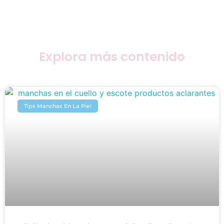
Explora más contenido
Tips Manchas En La Piel