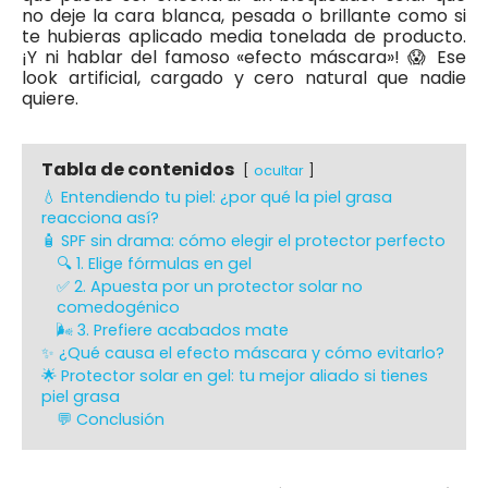
no deje la cara blanca, pesada o brillante como si
te hubieras aplicado media tonelada de producto.
¡Y ni hablar del famoso «efecto máscara»! 😱 Ese
look artificial, cargado y cero natural que nadie
quiere.
Tabla de contenidos
ocultar
💧 Entendiendo tu piel: ¿por qué la piel grasa
reacciona así?
🧴 SPF sin drama: cómo elegir el protector perfecto
🔍 1. Elige fórmulas en gel
✅ 2. Apuesta por un protector solar no
comedogénico
🌬️ 3. Prefiere acabados mate
✨ ¿Qué causa el efecto máscara y cómo evitarlo?
🌟 Protector solar en gel: tu mejor aliado si tienes
piel grasa
💬 Conclusión