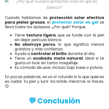
Cuando hablamos de
protección solar efectiva
para pieles grasas
, el
protector solar en gel
se
lleva todos los aplausos. ¿Por qué? Porque:
Tiene
textura ligera
, que se funde con la piel
sin dejar película blanca.
No obstruye poros
, lo que significa menos
granitos y más confianza.
Ayuda a
controlar el brillo
durante el día.
Tiene un
acabado mate natural
, ideal si te
gusta un look sin tanto maquillaje.
Es cómodo de usar, incluso bajo base o polvos.
En pocas palabras, es un sí rotundo si lo que quieres
es cuidar tu piel y lucir increíble mientras lo haces.
😉
💬 Conclusión