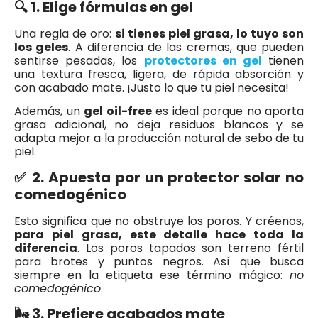
🔍 1. Elige fórmulas en gel
Una regla de oro:
si tienes piel grasa, lo tuyo son
los geles
. A diferencia de las cremas, que pueden
sentirse pesadas, los
protectores en gel
tienen
una textura fresca, ligera, de rápida absorción y
con acabado mate. ¡Justo lo que tu piel necesita!
Además, un
gel oil-free
es ideal porque no aporta
grasa adicional, no deja residuos blancos y se
adapta mejor a la producción natural de sebo de tu
piel.
✅ 2. Apuesta por un protector solar no
comedogénico
Esto significa que no obstruye los poros. Y créenos,
para piel grasa, este detalle hace toda la
diferencia
. Los poros tapados son terreno fértil
para brotes y puntos negros. Así que busca
siempre en la etiqueta ese término mágico:
no
comedogénico
.
🌬️ 3. Prefiere acabados mate