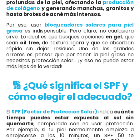
profundas de la piel, afectando la
producción
de colágeno
y generando manchas, granitos y
hasta brotes de acné más intensos.
Por eso, usar
bloqueadores solares para piel
grasa
es indispensable. Pero claro, no cualquiera
sirve. Lo ideal es que busques opciones
en gel
, que
sean
oil free
, de textura ligera y que se absorban
rápido sin dejar residuos. Uno de los grandes
errores es pensar que por tener la piel grasa no
necesitas protección solar… ¡y eso no puede estar
más lejos de la verdad!
🔢 ¿Qué significa el SPF y
cómo elegir el adecuado?
El
SPF (Factor de Protección Solar)
indica
cuánto
tiempo puedes estar expuesta al sol sin
quemarte
, comparado con no usar protección.
Por ejemplo, si tu piel normalmente empieza a
enrojecerse a los 10 minutos, un SPF 50 te