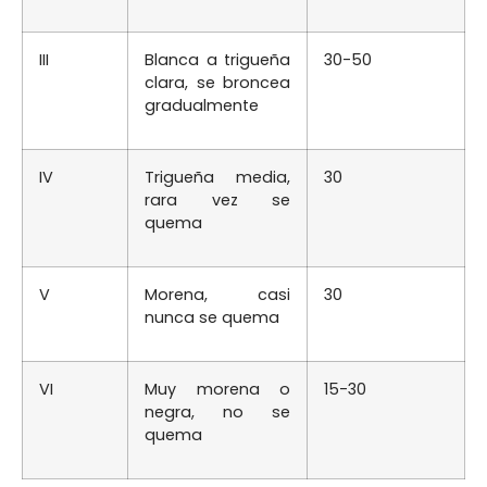
III
Blanca a trigueña
30-50
clara, se broncea
gradualmente
IV
Trigueña media,
30
rara vez se
quema
V
Morena, casi
30
nunca se quema
VI
Muy morena o
15-30
negra, no se
quema