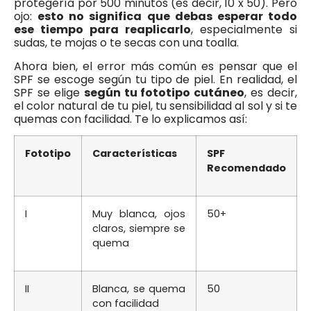
protegería por 500 minutos (es decir, 10 x 50). Pero
ojo:
esto no significa que debas esperar todo
ese tiempo para reaplicarlo
, especialmente si
sudas, te mojas o te secas con una toalla.
Ahora bien, el error más común es pensar que el
SPF se escoge según tu tipo de piel. En realidad, el
SPF se elige
según tu fototipo cutáneo
, es decir,
el color natural de tu piel, tu sensibilidad al sol y si te
quemas con facilidad. Te lo explicamos así:
Fototipo
Características
SPF
Recomendado
I
Muy blanca, ojos
50+
claros, siempre se
quema
II
Blanca, se quema
50
con facilidad