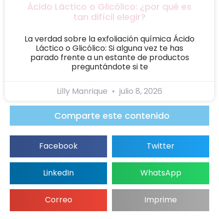
Ácido Láctico o Glicólico: ¿por qué es
tan difícil elegir?
La verdad sobre la exfoliación química Ácido
Láctico o Glicólico: Si alguna vez te has
parado frente a un estante de productos
preguntándote si te
Lilly Manrique
julio 8, 2026
Comparte este contenido
Facebook
Twitter
LinkedIn
WhatsApp
Correo
Imprime