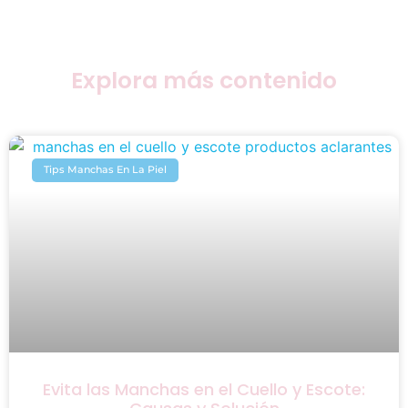
Explora más contenido
Tips Manchas En La Piel
Evita las Manchas en el Cuello y Escote: