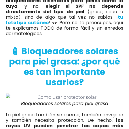
bloqueadores diseñados para pieles como la
tuya
, y no,
elegir el SPF no depende
directamente del tipo de piel
(grasa, seca o
mixta), sino de algo que tal vez no sabías: ¡
tu
fototipo cutáneo
! 👀 Pero no te preocupes, aquí
te explicamos TODO de forma fácil y sin enredos
dermatológicos.
🧴 Bloqueadores solares
para piel grasa: ¿por qué
es tan importante
usarlos?
Bloqueadores solares para piel grasa
La piel grasa también se quema, también envejece
y también necesita protección. De hecho,
los
rayos UV pueden penetrar las capas más