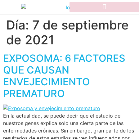
Día:
7 de septiembre
de 2021
EXPOSOMA: 6 FACTORES
QUE CAUSAN
ENVEJECIMIENTO
PREMATURO
En la actualidad, se puede decir que el estudio de
nuestros genes explica solo una cierta parte de las
enfermedades crónicas. Sin embargo, gran parte de los
resultados de estos estudios se ven influenciados por