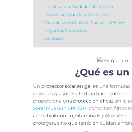
Ideal para actividades al aire libre
Beneficios para la piel sensible
Modo de uso del Sorel Plus Sun SPF 50+
Preguntas frecuentes
Conclusión
¿Qué es un 
Un
protector solar en gel
es una formulació
residuos grasos. Su textura hace que sea id
proporciona una
protección eficaz
sin la p
Sorel Plus Sun SPF 50+
, combinan filtros 
ácido hialurónico
,
vitamina E
y
Aloe Vera
, 
protegen, sino que también cuidan e hidrat