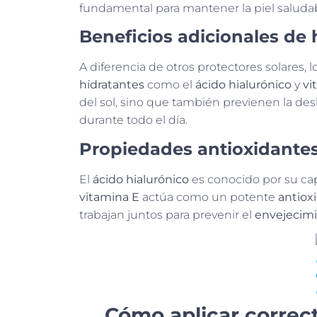
fundamental para mantener la piel saludabl
Beneficios adicionales de 
A diferencia de otros protectores solares, 
hidratantes
como el
ácido hialurónico
y
vi
del sol, sino que también previenen la de
durante todo el día.
Propiedades antioxidantes
El
ácido hialurónico
es conocido por su ca
vitamina E
actúa como un potente
antiox
trabajan juntos para prevenir el
envejecim
Cómo aplicar correc