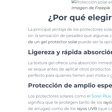
Imagen de Freepik
¿Por qué elegir
La principal ventaja de los protectores so
sin la sensación de pesadez que algunas 
de un gel protector solar
puede ser la opci
Ligereza y rápida absorció
La textura gel ofrece una absorción inmed
se seque antes de aplicar otros productos
perfecto para quienes tienen piel mixta o gr
Protección de amplio espe
Los protectores solares como el
Sorel Plu
significa que te protegen tanto de los
ray
de arrugas) como de los
rayos UVB
(que ca