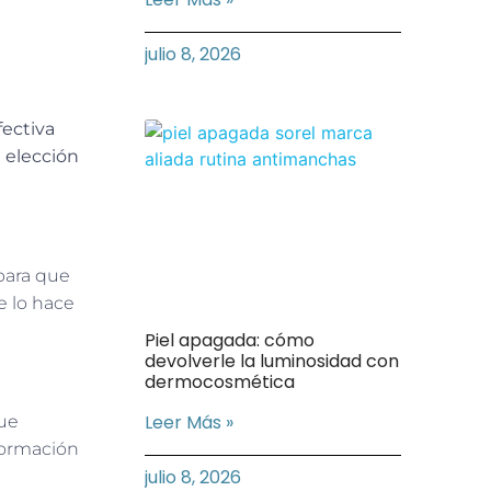
julio 8, 2026
fectiva
 elección
para que
ue lo hace
Piel apagada: cómo
devolverle la luminosidad con
dermocosmética
Leer Más »
que
formación
julio 8, 2026