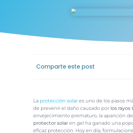
Comparte este post
La
protección solar
es uno de los pasos má
de prevenir el daño causado por
los rayos
envejecimiento prematuro, la aparición d
protector solar
en gel ha ganado una popula
eficaz protección. Hoy en día, formulaci