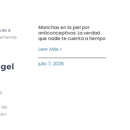
Manchas en la piel por
vas a
anticonceptivos: La verdad
evamente
que nadie te cuenta a tiempo
Leer Más »
julio 7, 2026
 gel
o
 las
den