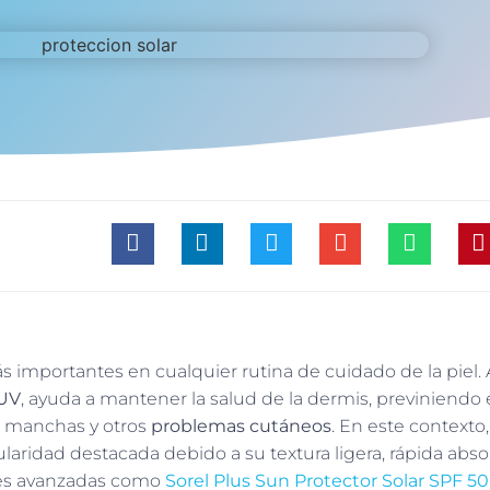
s importantes en cualquier rutina de cuidado de la piel
 UV
, ayuda a mantener la salud de la dermis, previniendo 
e manchas y otros
problemas cutáneos
. En este contexto,
ridad destacada debido a su textura ligera, rápida abso
ones avanzadas como
Sorel Plus Sun Protector Solar SPF 50