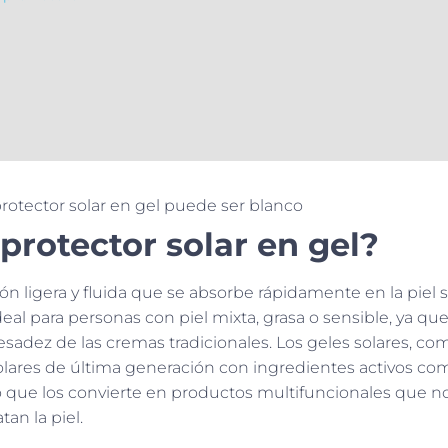
protector solar en gel?
n ligera y fluida que se absorbe rápidamente en la piel s
eal para personas con piel mixta, grasa o sensible, ya qu
esadez de las cremas tradicionales. Los geles solares, co
solares de última generación con ingredientes activos co
lo que los convierte en productos multifuncionales que n
an la piel.