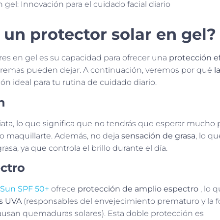
 un protector solar en gel?
lares en gel es su capacidad para ofrecer una
protección e
cremas pueden dejar. A continuación, veremos por qué
la
ón ideal para tu rutina de cuidado diario.
n
iata, lo que significa que no tendrás que esperar mucho 
 o maquillarte. Además, no deja
sensación de grasa
, lo q
asa, ya que controla el brillo durante el día.
ctro
s Sun SPF 50+
ofrece
protección de amplio espectro
, lo 
os UVA
(responsables del envejecimiento prematuro y la 
usan quemaduras solares). Esta doble protección es