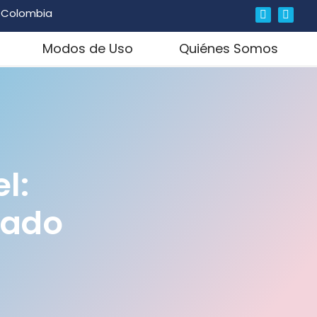
, Colombia
Modos de Uso
Quiénes Somos
l:
dado