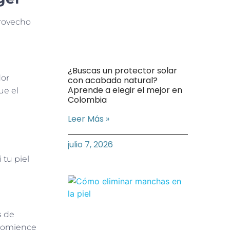
provecho
¿Buscas un protector solar
dor
con acabado natural?
Aprende a elegir el mejor en
ue el
Colombia
Leer Más »
julio 7, 2026
 tu piel
s de
 comience