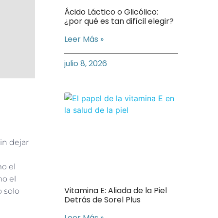
Ácido Láctico o Glicólico:
¿por qué es tan difícil elegir?
Leer Más »
julio 8, 2026
in dejar
e
mo el
mo el
Vitamina E: Aliada de la Piel
o solo
Detrás de Sorel Plus
Leer Más »