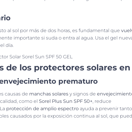
rio
uesto al sol por más de dos horas, es fundamental que
vuel
mente importante si suda o entra al agua. Usa el gel nu
l día.
s de los protectores solares en
envejecimiento prematuro
les causas de
manchas solares
y signos de
envejecimient
a calidad, como el
Sorel Plus Sun SPF 50+
, reduce
 La
protección de amplio espectro
ayuda a prevenir tanto
es causados ​​por la exposición continua al sol, que pue