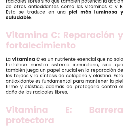
radicales libres sino que también potencia la acción
de otros antioxidantes como las vitaminas C y E.
Esto se traduce en una
piel más luminosa y
saludable
.
Vitamina C: Reparación y
fortalecimiento
La
vitamina C
es un nutriente esencial que no solo
fortalece nuestro sistema inmunitario, sino que
también juega un papel crucial en la reparación de
los tejidos y la síntesis de colágeno y elastina. Este
antioxidante es fundamental para mantener la piel
firme y elástica, además de protegerla contra el
daño de los radicales libres.
Vitamina E: Barrera
protectora