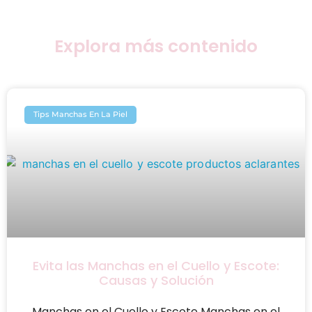
Explora más contenido
Tips Manchas En La Piel
Evita las Manchas en el Cuello y Escote:
Causas y Solución
Manchas en el Cuello y Escote Manchas en el