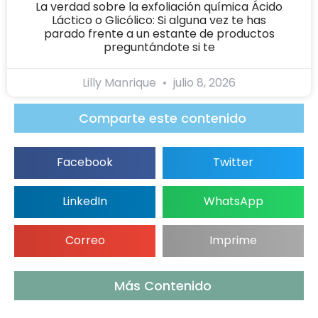
La verdad sobre la exfoliación química Ácido
Láctico o Glicólico: Si alguna vez te has
parado frente a un estante de productos
preguntándote si te
Lilly Manrique
julio 8, 2026
Comparte este contenido
Facebook
Twitter
LinkedIn
WhatsApp
Correo
Imprime
Más Contenido