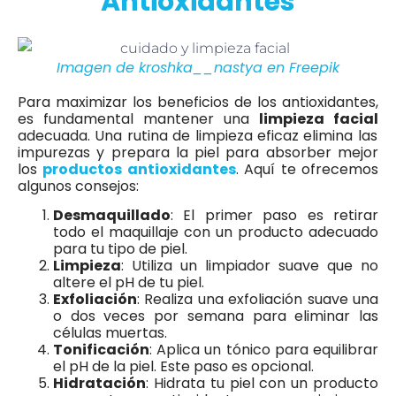
Antioxidantes
Imagen de kroshka__nastya en Freepik
Para maximizar los beneficios de los antioxidantes,
es fundamental mantener una
limpieza facial
adecuada. Una rutina de limpieza eficaz elimina las
impurezas y prepara la piel para absorber mejor
los
productos antioxidantes
. Aquí te ofrecemos
algunos consejos:
Desmaquillado
: El primer paso es retirar
todo el maquillaje con un producto adecuado
para tu tipo de piel.
Limpieza
: Utiliza un limpiador suave que no
altere el pH de tu piel.
Exfoliación
: Realiza una exfoliación suave una
o dos veces por semana para eliminar las
células muertas.
Tonificación
: Aplica un tónico para equilibrar
el pH de la piel. Este paso es opcional.
Hidratación
: Hidrata tu piel con un producto