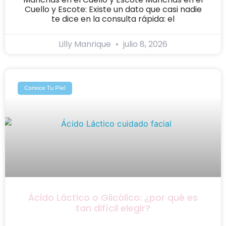
Cuello y Escote: Existe un dato que casi nadie
te dice en la consulta rápida: el
Lilly Manrique
julio 8, 2026
Conoce Tu Piel
Ácido Láctico o Glicólico: ¿por qué es
tan difícil elegir?