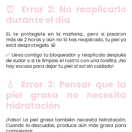
⏰ Error 2: No reaplicarlo
durante el día
Sí, te protegiste en la mañana… pero si pasaron
más de 2 horas y aún no lo has reaplicado, tu piel ya
está desprotegida. 😬
✅ Lleva contigo tu bloqueador y reaplícalo después
de sudar o si te limpias el rostro con una toallita. ¡No
hay excusa para dejar tu piel al sol sin cuidado!
💧 Error 3: Pensar que la
piel grasa no necesita
hidratación
¡Falso! La piel grasa también necesita hidratación.
Cuando la descuidas, produce aún más grasa para
compensar.