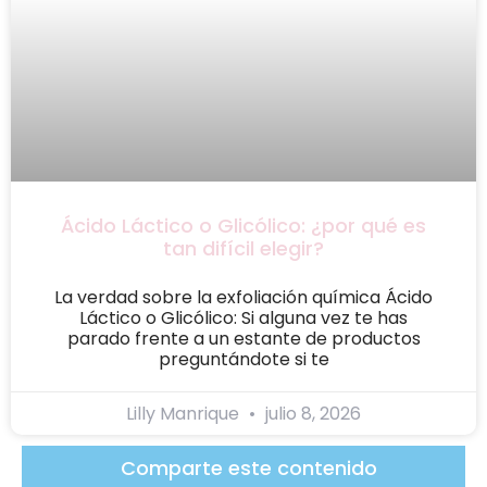
Ácido Láctico o Glicólico: ¿por qué es
tan difícil elegir?
La verdad sobre la exfoliación química Ácido
Láctico o Glicólico: Si alguna vez te has
parado frente a un estante de productos
preguntándote si te
Lilly Manrique
julio 8, 2026
Comparte este contenido