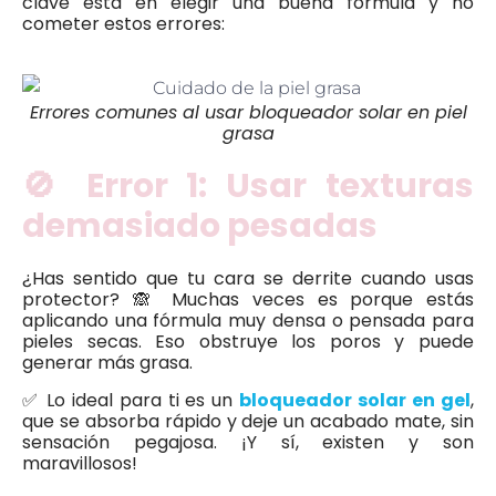
clave está en elegir una buena fórmula y no
cometer estos errores:
Errores comunes al usar bloqueador solar en piel
grasa
🚫 Error 1: Usar texturas
demasiado pesadas
¿Has sentido que tu cara se derrite cuando usas
protector? 🙈 Muchas veces es porque estás
aplicando una fórmula muy densa o pensada para
pieles secas. Eso obstruye los poros y puede
generar más grasa.
✅ Lo ideal para ti es un
bloqueador solar en gel
,
que se absorba rápido y deje un acabado mate, sin
sensación pegajosa. ¡Y sí, existen y son
maravillosos!