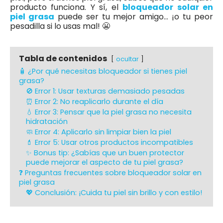
producto funciona. Y sí, el
bloqueador solar en
piel grasa
puede ser tu mejor amigo… ¡o tu peor
pesadilla si lo usas mal! 😬
Tabla de contenidos
ocultar
🧴 ¿Por qué necesitas bloqueador si tienes piel
grasa?
🚫 Error 1: Usar texturas demasiado pesadas
⏰ Error 2: No reaplicarlo durante el día
💧 Error 3: Pensar que la piel grasa no necesita
hidratación
🧼 Error 4: Aplicarlo sin limpiar bien la piel
💄 Error 5: Usar otros productos incompatibles
✨ Bonus tip: ¿Sabías que un buen protector
puede mejorar el aspecto de tu piel grasa?
❓ Preguntas frecuentes sobre bloqueador solar en
piel grasa
💖 Conclusión: ¡Cuida tu piel sin brillo y con estilo!