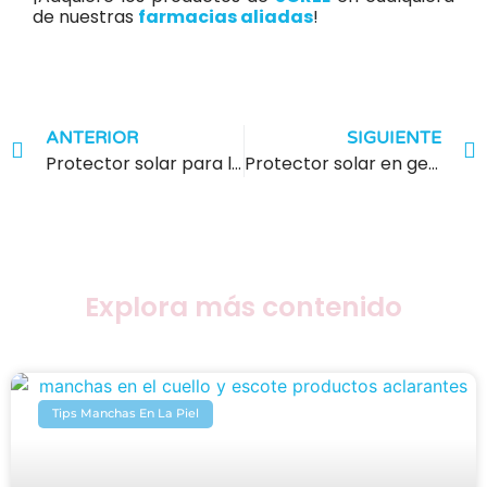
de nuestras
farmacias aliadas
!
ANTERIOR
SIGUIENTE
Protector solar para la cara: ¿Por qué elegir una fórmula en gel?
Protector solar en gel: ¿La mejor opción para pieles con tendencia al acné?
Explora más contenido
Tips Manchas En La Piel