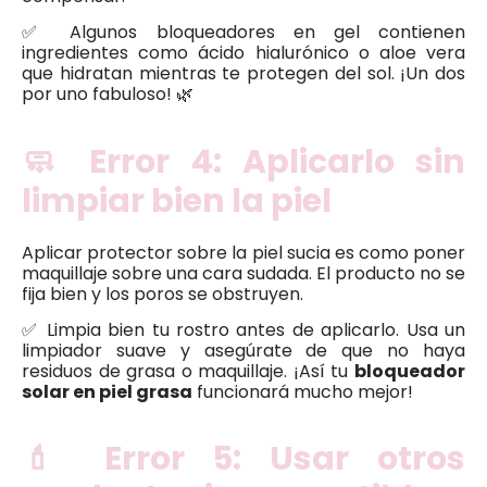
✅ Algunos bloqueadores en gel contienen
ingredientes como ácido hialurónico o aloe vera
que hidratan mientras te protegen del sol. ¡Un dos
por uno fabuloso! 🌿
🧼 Error 4: Aplicarlo sin
limpiar bien la piel
Aplicar protector sobre la piel sucia es como poner
maquillaje sobre una cara sudada. El producto no se
fija bien y los poros se obstruyen.
✅ Limpia bien tu rostro antes de aplicarlo. Usa un
limpiador suave y asegúrate de que no haya
residuos de grasa o maquillaje. ¡Así tu
bloqueador
solar en piel grasa
funcionará mucho mejor!
💄 Error 5: Usar otros