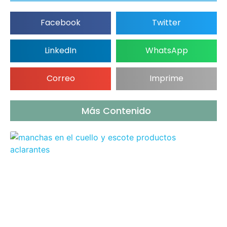
Facebook
Twitter
LinkedIn
WhatsApp
Correo
Imprime
Más Contenido