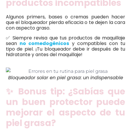
productos incompatibles
Algunos primers, bases o cremas pueden hacer
que el bloqueador pierda eficacia o te dejen la cara
con aspecto graso.
✅ Siempre revisa que tus productos de maquillaje
sean
no comedogénicos
y compatibles con tu
tipo de piel. ¡Tu bloqueador debe ir después de tu
hidratante y antes del maquillaje!
Bloqueador solar en piel grasa: un indispensable
✨ Bonus tip: ¿Sabías que
un buen protector puede
mejorar el aspecto de tu
piel grasa?