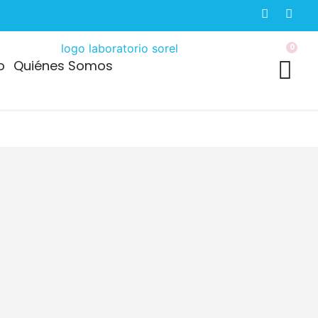
0
o
Quiénes Somos