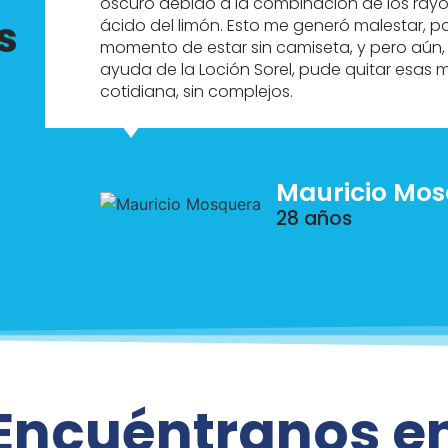
oscuro debido a la combinación de los ray
s
ácido del limón. Esto me generó malestar, 
momento de estar sin camiseta, y pero aún, 
ayuda de la Loción Sorel, pude quitar esas 
cotidiana, sin complejos.
Mauricio Mo
28 años
Encuéntranos e