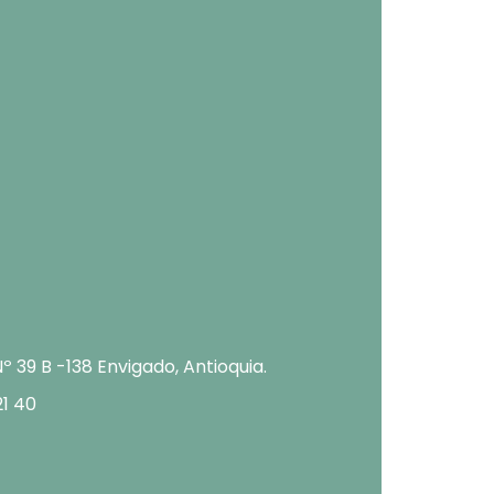
Nº 39 B -138 Envigado, Antioquia.
21 40