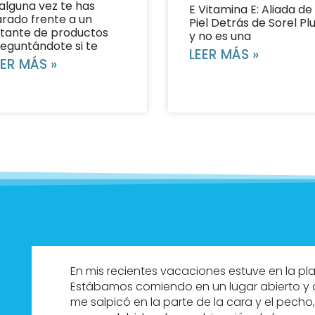
 alguna vez te has
E Vitamina E: Aliada de 
rado frente a un
Piel Detrás de Sorel Plu
tante de productos
y no es una
eguntándote si te
LEER MÁS »
EER MÁS »
En mis recientes vacaciones estuve en la pla
Estábamos comiendo en un lugar abierto y a
me salpicó en la parte de la cara y el pe