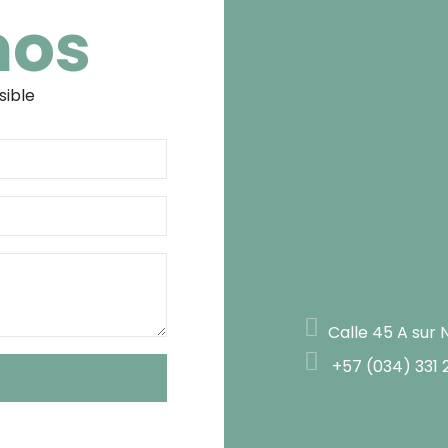
nos
sible
Calle 45 A sur 
+57 (034) 331 