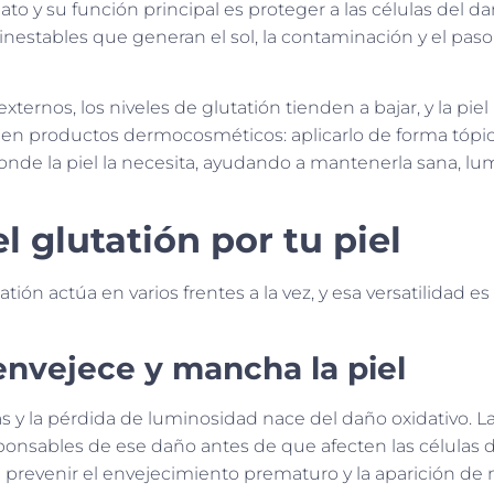
mato y su función principal es proteger a las células del 
 inestables que generan el sol, la contaminación y el paso
xternos, los niveles de glutatión tienden a bajar, y la piel
a en productos dermocosméticos: aplicarlo de forma tópi
donde la piel la necesita, ayudando a mantenerla sana, lu
l glutatión por tu piel
tión actúa en varios frentes a la vez, y esa versatilidad es
envejece y mancha la piel
as y la pérdida de luminosidad nace del daño oxidativo. L
onsables de ese daño antes de que afecten las células de
a prevenir el envejecimiento prematuro y la aparición de