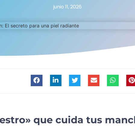
junio 11, 2026
aestro» que cuida tus man