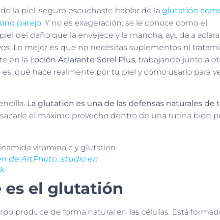
de la piel, seguro escuchaste hablar de la
glutatión
como
tono parejo
. Y no es exageración: se le conoce como el
iel del daño que la envejece y la mancha, ayuda a aclarar
vos. Lo mejor es que no necesitas suplementos ni tratam
te en la
Loción Aclarante Sorel Plus
, trabajando junto a ot
s, qué hace realmente por tu piel y cómo usarlo para v
encilla.
La glutatión es una de las defensas naturales de 
 sacarle el máximo provecho dentro de una rutina bien 
n de ArtPhoto_studio en
ik
 es el glutatión
rpo produce de forma natural en las células. Está formad