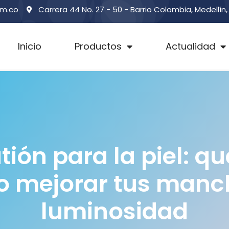
om.co
Carrera 44 No. 27 - 50 - Barrio Colombia, Medellín
Inicio
Productos
Actualidad
tión para la piel: qu
 mejorar tus manc
luminosidad