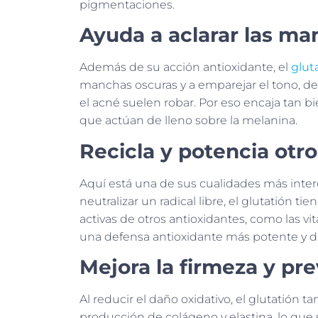
pigmentaciones.
Ayuda a aclarar las man
Además de su acción antioxidante, el
glut
manchas oscuras y a emparejar el tono, dev
el acné suelen robar. Por eso encaja tan b
que actúan de lleno sobre la melanina.
Recicla y potencia otr
Aquí está una de sus cualidades más inter
neutralizar un radical libre, el glutatión t
activas de otros antioxidantes, como las v
una defensa antioxidante más potente y d
Mejora la firmeza y pr
Al reducir el daño oxidativo, el glutatión t
producción de colágeno y elastina, lo que se