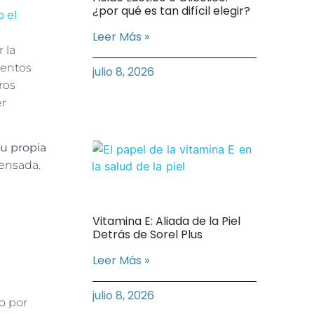
¿por qué es tan difícil elegir?
 el
Leer Más »
 la
ientos
julio 8, 2026
ros
er
tu propia
pensada.
Vitamina E: Aliada de la Piel
Detrás de Sorel Plus
Leer Más »
julio 8, 2026
o por