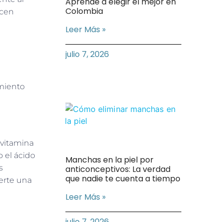
Aprende a elegir el mejor en
Colombia
ecen
Leer Más »
julio 7, 2026
amiento
a vitamina
o el ácido
Manchas en la piel por
s
anticonceptivos: La verdad
que nadie te cuenta a tiempo
ierte una
Leer Más »
julio 7, 2026