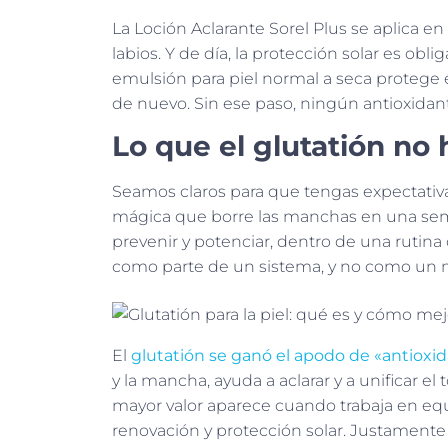
La Loción Aclarante Sorel Plus se aplica en
labios. Y de día, la protección solar es oblig
emulsión para piel normal a seca protege 
de nuevo. Sin ese paso, ningún antioxidante
Lo que el glutatión no 
Seamos claros para que tengas expectativas 
mágica que borre las manchas en una semana
prevenir y potenciar, dentro de una rutin
como parte de un sistema, y no como un mil
El
glutatión se ganó el apodo de «antioxi
y la mancha, ayuda a aclarar y a unificar el
mayor valor aparece cuando trabaja en e
renovación y protección solar. Justamente 