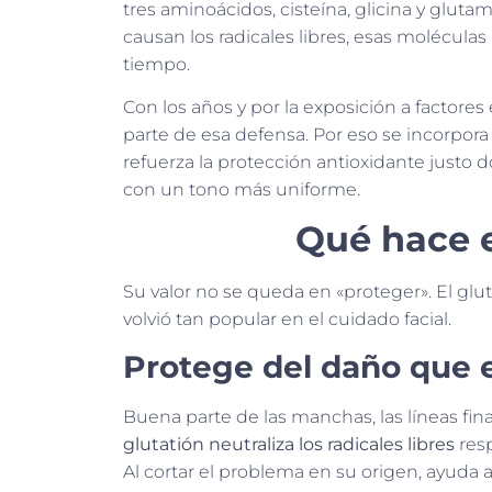
tres aminoácidos, cisteína, glicina y gluta
causan los radicales libres, esas moléculas
tiempo.
Con los años y por la exposición a factores e
parte de esa defensa. Por eso se incorpor
refuerza la protección antioxidante justo 
con un tono más uniforme.
Qué hace e
Su valor no se queda en «proteger». El gluta
volvió tan popular en el cuidado facial.
Protege del daño que 
Buena parte de las manchas, las líneas fin
glutatión neutraliza los radicales libres
resp
Al cortar el problema en su origen, ayuda 