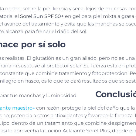
 la noche, sobre la piel limpia y seca, lejos de mucosas co
atoria: el
Sorel Sun SPF 50+
en gel para piel mixta a grasa
el avance del tratamiento y evita que las manchas se os
 alcanza para frenar el daño del sol.
hace por sí solo
realistas. El glutatión es un gran aliado, pero no es una
 ni sustituye al protector solar. Su fuerza está en prot
a constante que combine tratamiento y fotoprotección. Pe
agro en frasco, es lo que te dará resultados que se sost
Conclusi
dante maestro»
con razón: protege la piel del daño que l
 tono, potencia a otros antioxidantes y favorece la firmeza.
quipo, dentro de un tratamiento que combine despigmen
así lo aprovecha la Loción Aclarante Sorel Plus, donde el 