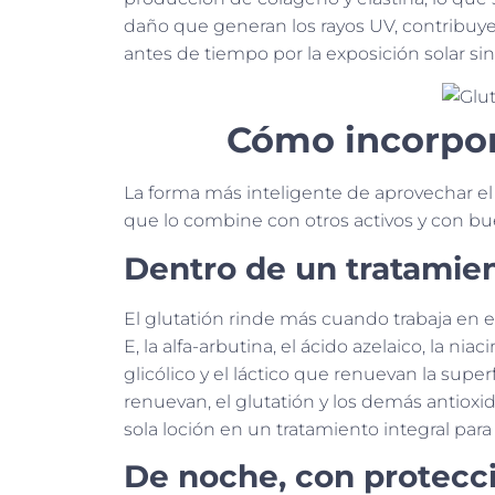
daño que generan los rayos UV, contribuye
antes de tiempo por la exposición solar sin
Cómo incorpora
La forma más inteligente de aprovechar el 
que lo combine con otros activos y con bu
Dentro de un tratamie
El glutatión rinde más cuando trabaja en 
E, la alfa-arbutina, el ácido azelaico, la n
glicólico y el láctico que renuevan la supe
renuevan, el glutatión y los demás antioxi
sola loción en un tratamiento integral par
De noche, con protecci