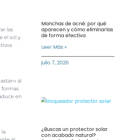
Manchas de acné: por qué
aparecen y cómo eliminarlas
ar las
de forma efectiva
 el sol y
tivos
Leer Más »
julio 7, 2026
astan» al
s formas
raduce en
¿Buscas un protector solar
 la
con acabado natural?
ente al