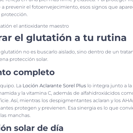
 a prevenir el fotoenvejecimiento, esos signos que apar
 protección.
r el glutatión a tu rutina
glutatión no es buscarlo aislado, sino dentro de un trat
ena protección solar.
nto completo
equipo. La
Loción Aclarante Sorel Plus
lo integra junto a l
iacinamida y la vitamina C, además de alfahidroxiácidos com
rficie. Así, mientras los despigmentantes aclaran y los AHA
dantes protegen y previenen. Esa sinergia es lo que conv
a las manchas.
ón solar de día