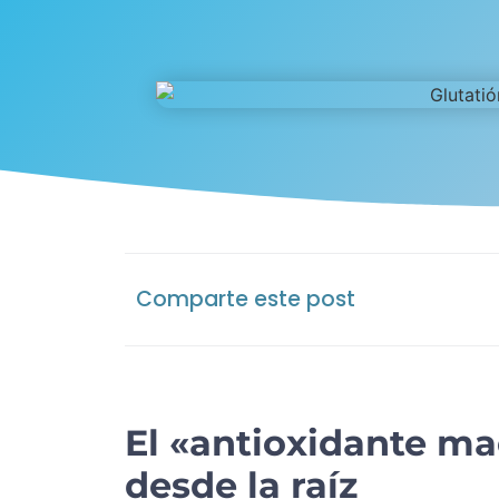
Comparte este post
El «antioxidante m
desde la raíz