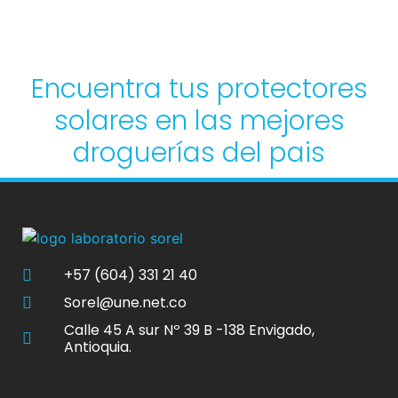
Encuentra tus protectores
solares en las mejores
droguerías del pais
+57 (604) 331 21 40
Sorel@une.net.co
Calle 45 A sur Nº 39 B -138 Envigado,
Antioquia.