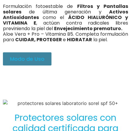
Formulación fotoestable de
Filtros y Pantallas
solares
de última generación y
Activos
Antioxidantes
como el
ÁCIDO HIALURÓNICO y
VITAMINA E
, actúan contra radicales libres
previniendo la piel del
Envejecimiento prematuro.
Aloe Vera + Pro – Vitamina B5. Completa formulación
para
CUIDAR, PROTEGER
e
HIDRATAR
la piel.
Modo de Uso
Protectores solares con
calidad certificada para