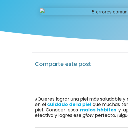
Comparte este post
¿Quieres lograr una piel más saludable y
en el
cuidado de la piel
que muchas tene
piel. Conocer esos
malos hábitos
y ap
efectiva y logres ese
glow
perfecto. ¡Sig