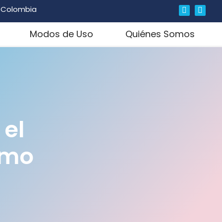
, Colombia
Modos de Uso
Quiénes Somos
 el
ómo