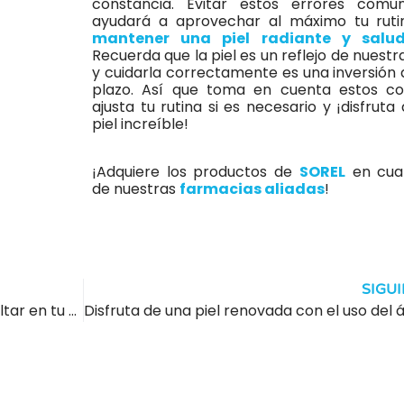
constancia. Evitar estos errores comu
ayudará a aprovechar al máximo tu ruti
mantener una piel radiante y salud
Recuerda que la piel es un reflejo de nuestra
y cuidarla correctamente es una inversión 
plazo. Así que toma en cuenta estos con
ajusta tu rutina si es necesario y ¡disfruta
piel increíble!
¡Adquiere los productos de
SOREL
en cual
de nuestras
farmacias aliadas
!
SIGU
Por qué el ácido hialurónico no debe faltar en tu skincare