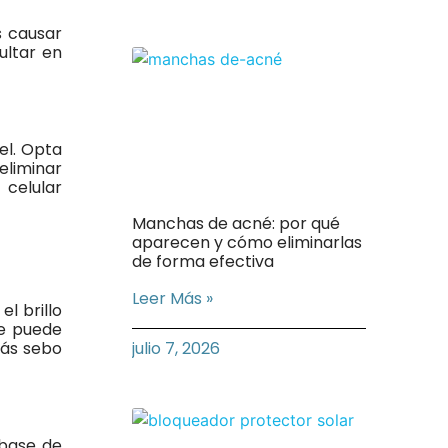
s causar
ultar en
el. Opta
eliminar
 celular
Manchas de acné: por qué
aparecen y cómo eliminarlas
de forma efectiva
Leer Más »
l brillo
e puede
más sebo
julio 7, 2026
 base de