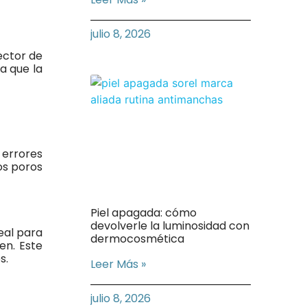
julio 8, 2026
tector de
a que la
 errores
os poros
Piel apagada: cómo
devolverle la luminosidad con
eal para
dermocosmética
en. Este
s.
Leer Más »
julio 8, 2026