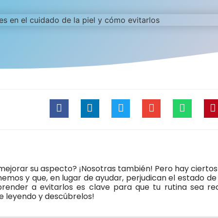
 mejorar su aspecto? ¡Nosotras también! Pero hay ciertos
mos y que, en lugar de ayudar, perjudican el estado de
render a evitarlos es clave para que tu rutina sea r
ue leyendo y descúbrelos!