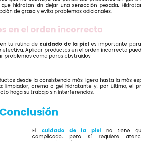
 que hidratan sin dejar una sensación pesada. Hidratar
cción de grasa y evita problemas adicionales.
os en el orden incorrecto
 en tu rutina de
cuidado de la piel
es importante para
efectiva. Aplicar productos en el orden incorrecto pue
sar problemas como poros obstruidos.
oductos desde la consistencia más ligera hasta la más es
: limpiador, crema o gel hidratante y, por último, el p
to haga su trabajo sin interferencias.
Conclusión
El
cuidado de la piel
no tiene qu
complicado, pero sí requiere aten