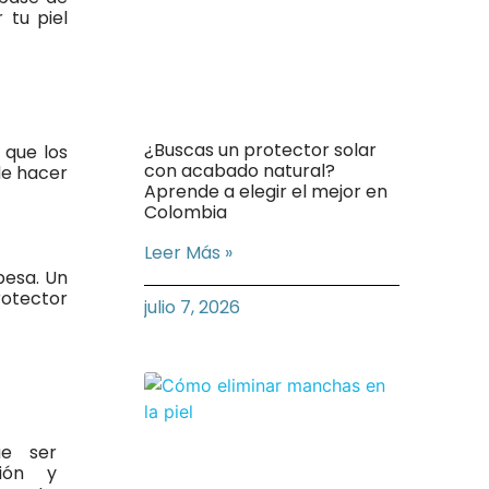
 tu piel
¿Buscas un protector solar
 que los
con acabado natural?
de hacer
Aprende a elegir el mejor en
Colombia
Leer Más »
pesa. Un
rotector
julio 7, 2026
e ser
ción y