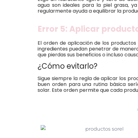
agua son ideales para la piel grasa, ya
regularmente ayuda a equilibrar la produ
Error 5: Aplicar product
El orden de aplicación de los productos
ingredientes puedan penetrar de manera 
que pierdas sus beneficios o incluso cau
¿Cómo evitarlo?
Sigue siempre la regla de aplicar los pr
buen orden para una rutina básica sería
solar. Este orden permite que cada produc