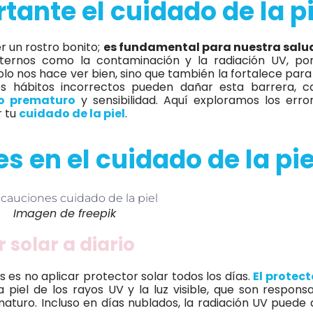
tante el cuidado de la pi
r un rostro bonito;
es fundamental para nuestra salu
ternos como la contaminación y la radiación UV, po
o nos hace ver bien, sino que también la fortalece para
os hábitos incorrectos pueden dañar esta barrera, 
to prematuro
y sensibilidad. Aquí exploramos los err
r tu
cuidado de la piel
.
 en el cuidado de la pie
Imagen de freepik
r solar a diario
es no aplicar protector solar todos los días.
El protect
piel de los rayos UV y la luz visible, que son respons
turo. Incluso en días nublados, la radiación UV puede 