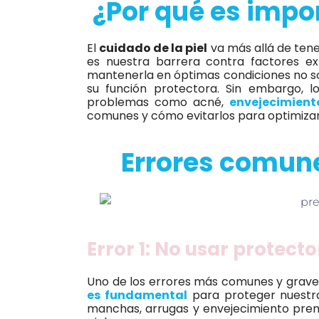
¿Por qué es impor
El
cuidado de la piel
va más allá de tene
es nuestra barrera contra factores ex
mantenerla en óptimas condiciones no sol
su función protectora. Sin embargo, l
problemas como acné,
envejecimien
comunes y cómo evitarlos para optimiza
Errores comunes
Error 1: No usar protecto
Uno de los errores más comunes y graves 
es fundamental
para proteger nuestra 
manchas, arrugas y envejecimiento prema