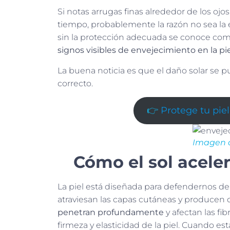
Si notas arrugas finas alrededor de los ojo
tiempo, probablemente la razón no sea la e
sin la protección adecuada se conoce com
signos visibles de envejecimiento en la pi
La buena noticia es que el daño solar se p
correcto.
👉
Protege tu pie
Imagen d
Cómo el sol aceler
La piel está diseñada para defendernos de l
atraviesan las capas cutáneas y producen d
penetran profundamente
y afectan las fi
firmeza y elasticidad de la piel. Cuando es