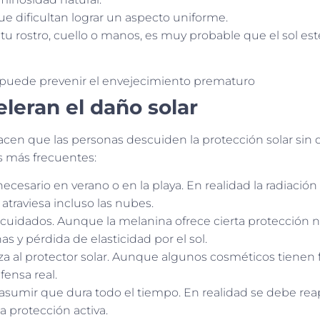
ue dificultan lograr un aspecto uniforme.
 tu rostro, cuello o manos, es muy probable que el sol est
leran el daño solar
cen que las personas descuiden la protección solar sin 
s más frecuentes:
ecesario en verano o en la playa. En realidad la radiación 
 atraviesa incluso las nubes.
cuidados. Aunque la melanina ofrece cierta protección na
 y pérdida de elasticidad por el sol.
a al protector solar. Aunque algunos cosméticos tienen fil
fensa real.
y asumir que dura todo el tiempo. En realidad se debe rea
a protección activa.