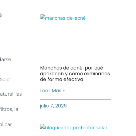
é
darse
Manchas de acné: por qué
aparecen y cómo eliminarlas
de forma efectiva
solar
Leer Más »
tural, las
julio 7, 2026
tros, la
plicar