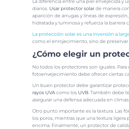
La diferencia entre una piel envejecida y u
diarios.
Usar protector solar
de manera const
aparición de arrugas y líneas de expresión
hidratada y luminosa y refuerza la barrera
La protección solar es una inversión a larg
como el enrojecimiento, sino de preservar l
¿Cómo elegir un protec
No todos los protectores son iguales. Par
fotoenvejecimiento debe ofrecer ciertas car
Un buen protector debe garantizar protecc
rayos UVA
como los
UVB
. También debe te
asegurar una defensa adecuada en climas i
Otro punto importante es la textura. Las 
los poros, mientras que una textura ligera p
encima. Finalmente, un protector de calida