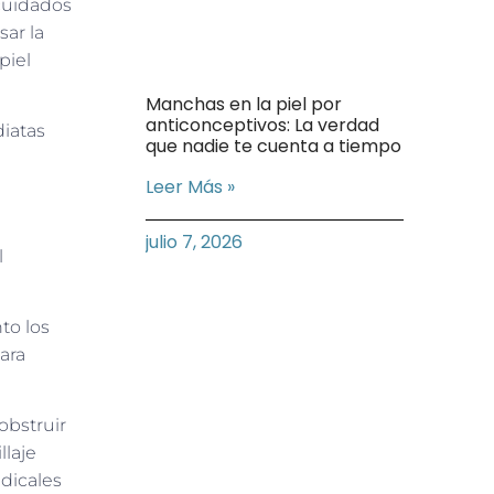
 cuidados
sar la
piel
Manchas en la piel por
anticonceptivos: La verdad
diatas
que nadie te cuenta a tiempo
Leer Más »
julio 7, 2026
l
to los
ara
obstruir
llaje
adicales