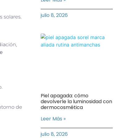
julio 8, 2026
 solares.
iación,
de
o.
Piel apagada: cómo
devolverle la luminosidad con
dermocosmética
ntorno de
Leer Más »
julio 8, 2026