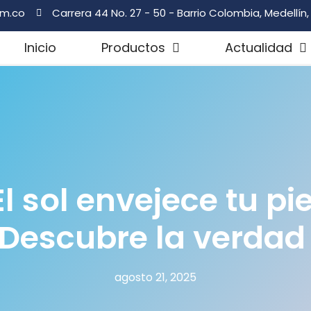
om.co
Carrera 44 No. 27 - 50 - Barrio Colombia, Medellín
Inicio
Productos
Actualidad
El sol envejece tu pie
Descubre la verda
agosto 21, 2025