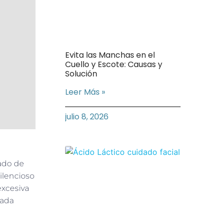
Evita las Manchas en el
Cuello y Escote: Causas y
Solución
Leer Más »
julio 8, 2026
tado de
silencioso
excesiva
cada