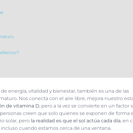
el
ematuro
efectivo?
e energía, vitalidad y bienestar, también es una de las
maturo. Nos conecta con el aire libre, mejora nuestro es
ón de vitamina D
, pero a la vez se convierte en un factor 
s personas creen que solo quienes se exponen de forma 
o solar, pero
la realidad es que el sol actúa cada día
, en 
 e incluso cuando estamos cerca de una ventana.