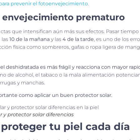
ara prevenir el fotoenvejecimiento
.
l envejecimiento prematuro
uctas que intensifican aún más sus efectos. Pasar tiempo a
 las
10 de la mañana
y las
4 de la tarde
, es uno de los err
ección física como sombreros, gafas o ropa ligera de mang
el deshidratada es más frágil y reacciona con mayor rapid
o de alcohol, el tabaco o la mala alimentación potencian
 arrugas y manchas.
rtante como aplicar un buen protector solar.
 y protector solar diferencias
 proteger tu piel cada día