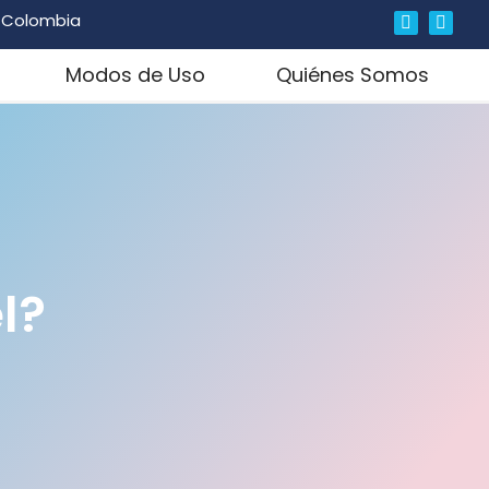
, Colombia
Modos de Uso
Quiénes Somos
l?
d