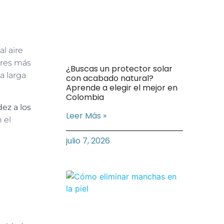
l aire
ores más
¿Buscas un protector solar
a larga
con acabado natural?
Aprende a elegir el mejor en
Colombia
ez a los
Leer Más »
 el
julio 7, 2026