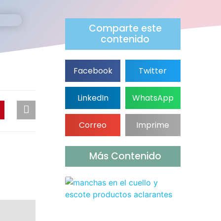
Comparte este
contenido
Facebook
Twitter
LinkedIn
WhatsApp
Correo
Imprime
Más Contenido