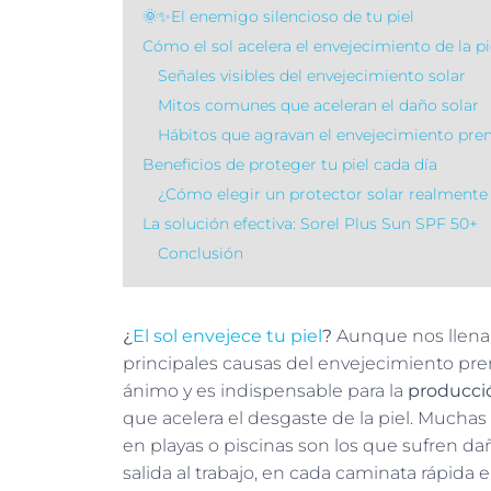
🌞✨El enemigo silencioso de tu piel
Cómo el sol acelera el envejecimiento de la pi
Señales visibles del envejecimiento solar
Mitos comunes que aceleran el daño solar
Hábitos que agravan el envejecimiento pr
Beneficios de proteger tu piel cada día
¿Cómo elegir un protector solar realmente 
La solución efectiva: Sorel Plus Sun SPF 50+
Conclusión
¿
El sol envejece tu piel
?
Aunque nos llena d
principales causas del envejecimiento pre
ánimo y es indispensable para la
producci
que acelera el desgaste de la piel. Mucha
en playas o piscinas son los que sufren dañ
salida al trabajo, en cada caminata rápida