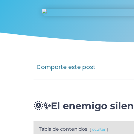
Comparte este post
🌞✨
El enemigo silen
Tabla de contenidos
ocultar