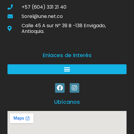
+57 (604) 331 21 40
Sorel@une.net.co
Calle 45 A sur Nº 39 B -138 Envigado,
Antioquia.
Enlaces de Interés
Ubícanos