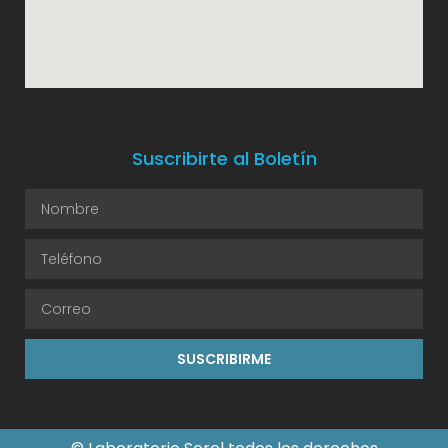
Suscribirte al Boletín
SUSCRIBIRME