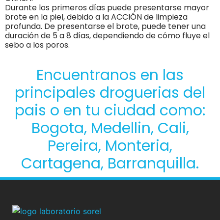
Durante los primeros días puede presentarse mayor
brote en la piel, debido a la ACCIÓN de limpieza
profunda. De presentarse el brote, puede tener una
duración de 5 a 8 días, dependiendo de cómo fluye el
sebo a los poros.
Encuentranos en las
principales droguerias del
pais o en tu ciudad como:
Bogota, Medellin, Cali,
Pereira, Monteria,
Cartagena, Barranquilla.