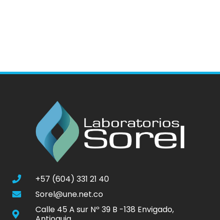
+57 (604) 331 21 40
Sorel@une.net.co
Calle 45 A sur Nº 39 B -138 Envigado,
Antioquia.