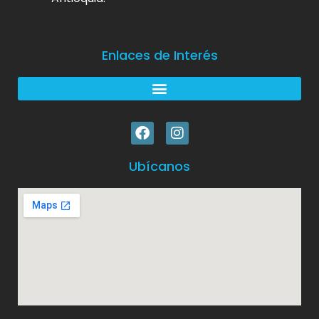
Enlaces de Interés
Ubícanos