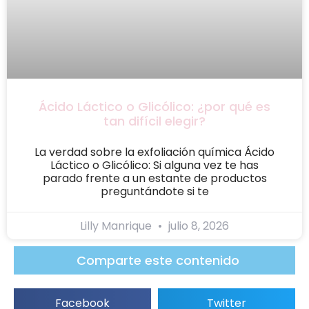
Ácido Láctico o Glicólico: ¿por qué es
tan difícil elegir?
La verdad sobre la exfoliación química Ácido
Láctico o Glicólico: Si alguna vez te has
parado frente a un estante de productos
preguntándote si te
Lilly Manrique
julio 8, 2026
Comparte este contenido
Facebook
Twitter