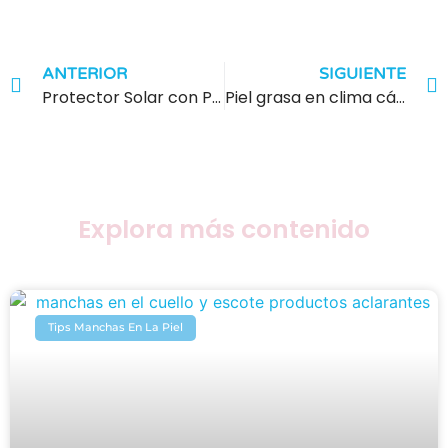
ANTERIOR
SIGUIENTE
Protector Solar con Protección Luz Azul: Qué Significa SPF Frente a Pantallas
Piel grasa en clima cálido: por qué el calor agrava el sebo y cómo controlarlo
Explora más contenido
Tips Manchas En La Piel