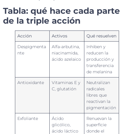
Tabla: qué hace cada parte
de la triple acción
Acción
Activos
Qué resuelven
Despigmenta
Alfa-arbutina,
Inhiben y
nte
niacinamida,
reducen la
ácido azelaico
producción y
transferencia
de melanina
Antioxidante
Vitaminas E y
Neutralizan
C, glutatión
radicales
libres que
reactivan la
pigmentación
Exfoliante
Ácido
Renuevan la
glicólico,
superficie
ácido láctico
donde el