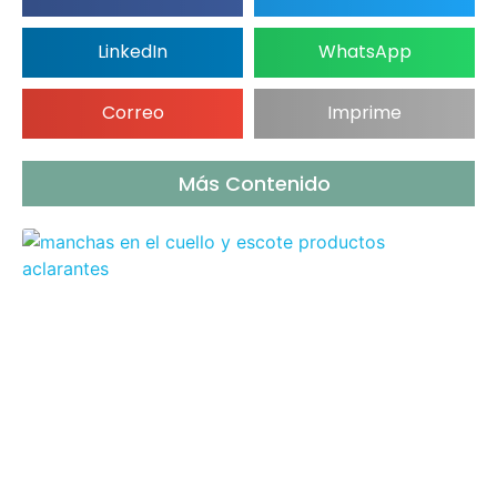
LinkedIn
WhatsApp
Correo
Imprime
Más Contenido