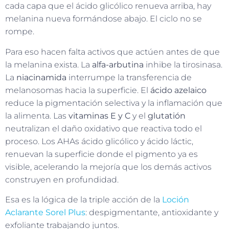
cada capa que el ácido glicólico renueva arriba, hay
melanina nueva formándose abajo. El ciclo no se
rompe.
Para eso hacen falta activos que actúen antes de que
la melanina exista. La
alfa-arbutina
inhibe la tirosinasa.
La
niacinamida
interrumpe la transferencia de
melanosomas hacia la superficie. El
ácido azelaico
reduce la pigmentación selectiva y la inflamación que
la alimenta. Las
vitaminas E y C
y el
glutatión
neutralizan el daño oxidativo que reactiva todo el
proceso. Los AHAs ácido glicólico y ácido láctic,
renuevan la superficie donde el pigmento ya es
visible, acelerando la mejoría que los demás activos
construyen en profundidad.
Esa es la lógica de la triple acción de la
Loción
Aclarante Sorel Plus
: despigmentante, antioxidante y
exfoliante trabajando juntos.