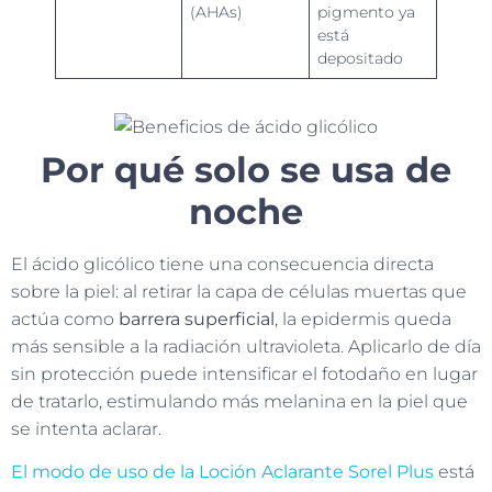
(AHAs)
pigmento ya
está
depositado
Por qué solo se usa de
noche
El ácido glicólico tiene una consecuencia directa
sobre la piel: al retirar la capa de células muertas que
actúa como
barrera superficial
, la epidermis queda
más sensible a la radiación ultravioleta. Aplicarlo de día
sin protección puede intensificar el fotodaño en lugar
de tratarlo, estimulando más melanina en la piel que
se intenta aclarar.
El modo de uso de la Loción Aclarante Sorel Plus
está