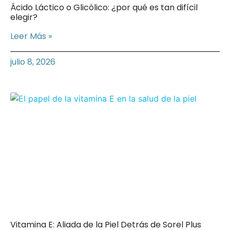
Ácido Láctico o Glicólico: ¿por qué es tan difícil
elegir?
Leer Más »
julio 8, 2026
Vitamina E: Aliada de la Piel Detrás de Sorel Plus