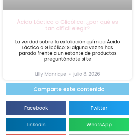
Ácido Láctico o Glicólico: ¿por qué es
tan difícil elegir?
La verdad sobre la exfoliación química Ácido
Láctico o Glicólico: Si alguna vez te has
parado frente a un estante de productos
preguntándote si te
Lilly Manrique
julio 8, 2026
Comparte este contenido
Facebook
Twitter
LinkedIn
WhatsApp