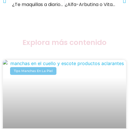
¿Te maquillas a diario? Así protege tu piel con Sorel Plus Sun antes de salir
¿Alfa-Arbutina o Vitamina C? 5 diferencias clave para elegir tu despigmentante ideal
Explora más contenido
Tips Manchas En La Piel