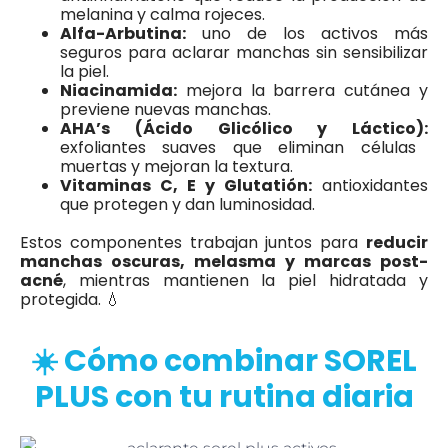
melanina y calma rojeces.
Alfa-Arbutina:
uno de los activos más
seguros para aclarar manchas sin sensibilizar
la piel.
Niacinamida:
mejora la barrera cutánea y
previene nuevas manchas.
AHA’s (Ácido Glicólico y Láctico):
exfoliantes suaves que eliminan células
muertas y mejoran la textura.
Vitaminas C, E y Glutatión:
antioxidantes
que protegen y dan luminosidad.
Estos componentes trabajan juntos para
reducir
manchas oscuras, melasma y marcas post-
acné
, mientras mantienen la piel hidratada y
protegida. 💧
☀️ Cómo combinar SOREL
PLUS con tu rutina diaria