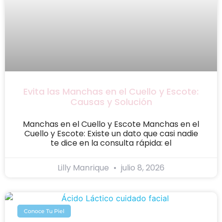
Evita las Manchas en el Cuello y Escote:
Causas y Solución
Manchas en el Cuello y Escote Manchas en el
Cuello y Escote: Existe un dato que casi nadie
te dice en la consulta rápida: el
Lilly Manrique
julio 8, 2026
Conoce Tu Piel