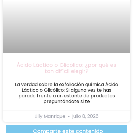
Ácido Láctico o Glicólico: ¿por qué es
tan difícil elegir?
La verdad sobre la exfoliación química Ácido
Láctico o Glicólico: Si alguna vez te has
parado frente a un estante de productos
preguntándote si te
Lilly Manrique
julio 8, 2026
Comparte este contenido