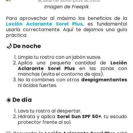
Imagen de Freepik
Para aprovechar al máximo los beneficios de la
Loción Aclarante Sorel Plus
, es fundamental
usarla correctamente. Aquí te dejamos una guía
práctica:
🌙 De noche
Limpia tu rostro con un jabón suave.
Aplica una pequeña cantidad de
Loción
Aclarante Sorel Plus
en las zonas con
manchas (evita el contorno de ojos).
No la combines con otros
despigmentantes
ni ácidos fuertes.
☀️ De día
Lava tu rostro al despertar.
Hidrata y aplica
Sorel Sun SPF 50+
, tu escudo
protector frente al sol.