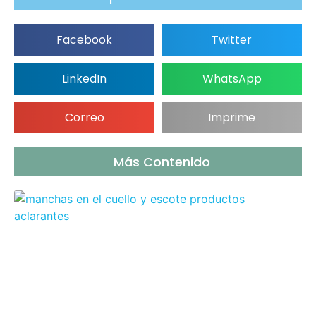
Facebook
Twitter
LinkedIn
WhatsApp
Correo
Imprime
Más Contenido