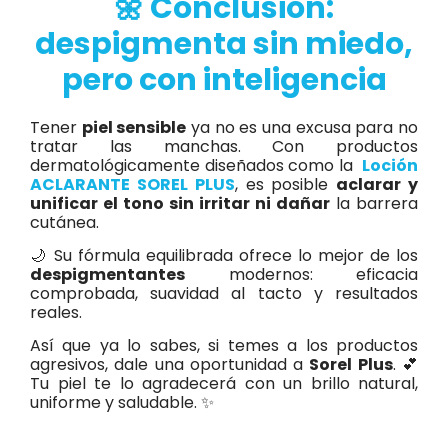
🌼 Conclusión:
despigmenta sin miedo,
pero con inteligencia
Tener
piel sensible
ya no es una excusa para no
tratar las manchas. Con productos
dermatológicamente diseñados como la
Loción
ACLARANTE SOREL PLUS
, es posible
aclarar y
unificar el tono sin irritar ni dañar
la barrera
cutánea.
🌙 Su fórmula equilibrada ofrece lo mejor de los
despigmentantes
modernos: eficacia
comprobada, suavidad al tacto y resultados
reales.
Así que ya lo sabes, si temes a los productos
agresivos, dale una oportunidad a
Sorel Plus
. 💕
Tu piel te lo agradecerá con un brillo natural,
uniforme y saludable. ✨