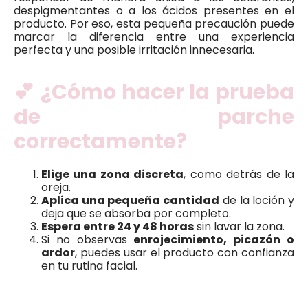
despigmentantes o a los ácidos presentes en el
producto. Por eso, esta pequeña precaución puede
marcar la diferencia entre una experiencia
perfecta y una posible irritación innecesaria.
💕 ¿Cómo hacer la prueba
de parche
correctamente?
Elige una zona discreta
, como detrás de la
oreja.
Aplica una pequeña cantidad
de la loción y
deja que se absorba por completo.
Espera entre 24 y 48 horas
sin lavar la zona.
Si no observas
enrojecimiento, picazón o
ardor
, puedes usar el producto con confianza
en tu rutina facial.