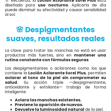
💡
Recuerda:
la
Loción Aclarante Sorel Plus
está
diseñada para
uso nocturno
. Aplicarla de día
puede disminuir su efectividad y causar sensibilidad
al sol.
🌸 Despigmentantes
suaves, resultados reales
La clave para tratar las manchas no está en usar
productos más fuertes, sino en
mantener una
rutina constante con fórmulas seguras
.
Los despigmentantes o aclarantes como los que
contiene la
Loción Aclarante Sorel Plus
, permiten
aclarar el tono de la piel sin comprometer su
salud
. Su acción triple —despigmentante,
antioxidante y exfoliante— trabaja de forma
inteligente:
Aclara las manchas existentes.
Previene la aparición de nuevas.
Devuelve la luminosidad natural
de la piel.