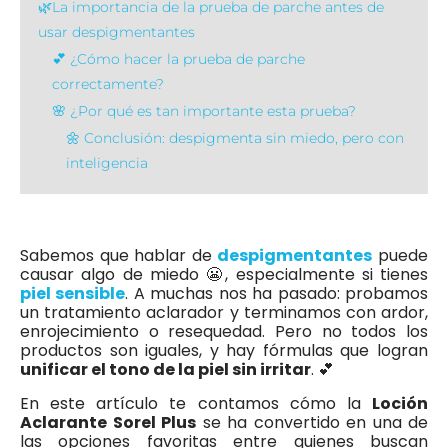
🌿La importancia de la prueba de parche antes de
usar despigmentantes
💕 ¿Cómo hacer la prueba de parche
correctamente?
🌸 ¿Por qué es tan importante esta prueba?
🌼 Conclusión: despigmenta sin miedo, pero con
inteligencia
Sabemos que hablar de
despigmentantes
puede
causar algo de miedo 😬, especialmente si tienes
piel sensible
. A muchas nos ha pasado: probamos
un tratamiento aclarador y terminamos con ardor,
enrojecimiento o resequedad. Pero no todos los
productos son iguales, y hay fórmulas que logran
unificar el tono de la piel sin irritar
. 💕
En este artículo te contamos cómo la
Loción
Aclarante Sorel Plus
se ha convertido en una de
las opciones favoritas entre quienes buscan