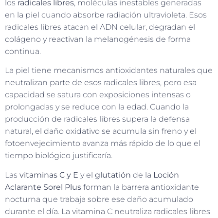
los
radicales libres
, moléculas inestables generadas
en la piel cuando absorbe radiación ultravioleta. Esos
radicales libres atacan el ADN celular, degradan el
colágeno y reactivan la melanogénesis de forma
continua.
La piel tiene mecanismos antioxidantes naturales que
neutralizan parte de esos radicales libres, pero esa
capacidad se satura con exposiciones intensas o
prolongadas y se reduce con la edad. Cuando la
producción de radicales libres supera la defensa
natural, el daño oxidativo se acumula sin freno y el
fotoenvejecimiento avanza más rápido de lo que el
tiempo biológico justificaría.
Las
vitaminas C y E
y el
glutatión
de la
Loción
Aclarante Sorel Plus
forman la barrera antioxidante
nocturna que trabaja sobre ese daño acumulado
durante el día. La vitamina C neutraliza radicales libres