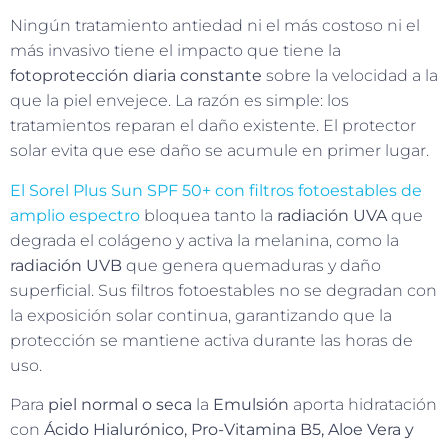
Ningún tratamiento antiedad ni el más costoso ni el
más invasivo tiene el impacto que tiene la
fotoprotección diaria constante
sobre la velocidad a la
que la piel envejece. La razón es simple: los
tratamientos reparan el daño existente. El protector
solar evita que ese daño se acumule en primer lugar.
El Sorel Plus Sun SPF 50+ con filtros fotoestables de
amplio espectro
bloquea tanto la
radiación UVA
que
degrada el colágeno y activa la melanina, como la
radiación UVB
que genera quemaduras y daño
superficial. Sus filtros fotoestables no se degradan con
la exposición solar continua, garantizando que la
protección se mantiene activa durante las horas de
uso.
Para
piel normal o seca
la
Emulsión
aporta hidratación
con
Ácido Hialurónico, Pro-Vitamina B5, Aloe Vera y