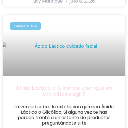
Lilly Manrique
julio 8, 2026
Conoce Tu Piel
Ácido Láctico o Glicólico: ¿por qué es
tan difícil elegir?
La verdad sobre la exfoliación química Ácido
Láctico o Glicólico: Si alguna vez te has
parado frente a un estante de productos
preguntándote si te