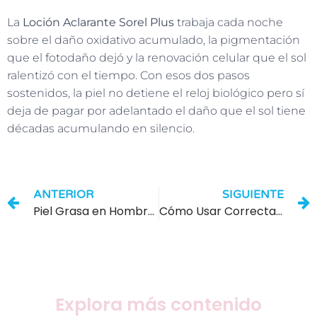
La
Loción Aclarante Sorel Plus
trabaja cada noche
sobre el daño oxidativo acumulado, la pigmentación
que el fotodaño dejó y la renovación celular que el sol
ralentizó con el tiempo. Con esos dos pasos
sostenidos, la piel no detiene el reloj biológico pero sí
deja de pagar por adelantado el daño que el sol tiene
décadas acumulando en silencio.
ANTERIOR
SIGUIENTE
Piel Grasa en Hombres: Por Qué el Exceso de Sebo es Diferente y Cómo Controlarlo
Cómo Usar Correctamente la Loción Aclarante Sorel Plus Paso a Paso
Explora más contenido