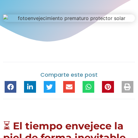
Comparte este post
⏳
El tiempo envejece la
piel de forma inevitable.