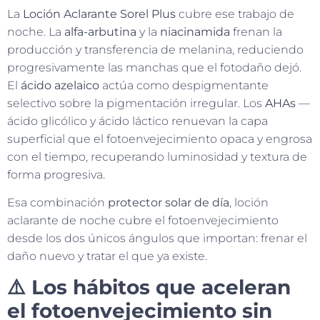
La
Loción Aclarante Sorel Plus
cubre ese trabajo de
noche. La
alfa-arbutina
y la
niacinamida
frenan la
producción y transferencia de melanina, reduciendo
progresivamente las manchas que el fotodaño dejó.
El
ácido azelaico
actúa como despigmentante
selectivo sobre la pigmentación irregular. Los
AHAs
—
ácido glicólico y ácido láctico renuevan la capa
superficial que el fotoenvejecimiento opaca y engrosa
con el tiempo, recuperando luminosidad y textura de
forma progresiva.
Esa combinación
protector solar de día
, loción
aclarante de noche cubre el fotoenvejecimiento
desde los dos únicos ángulos que importan: frenar el
daño nuevo y tratar el que ya existe.
⚠️ Los hábitos que aceleran
el fotoenvejecimiento sin