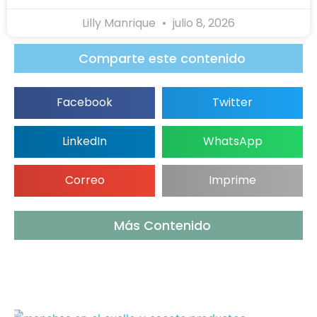
Lilly Manrique
julio 8, 2026
Comparte este contenido
Facebook
Twitter
LinkedIn
WhatsApp
Correo
Imprime
Más Contenido