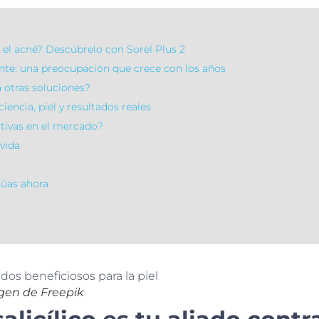
ra el acné? Descúbrelo con Sorel Plus 2
nte: una preocupación que crece con los años
a otras soluciones?
iencia, piel y resultados reales
ativas en el mercado?
 vida
túas ahora
en de Freepik