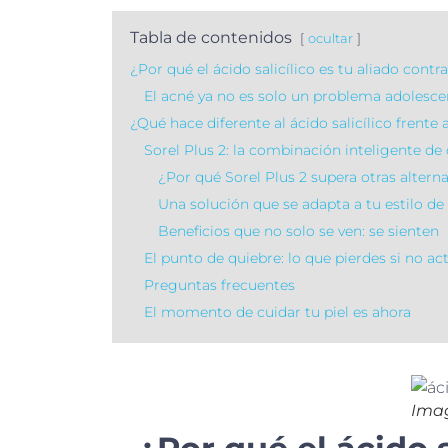
Tabla de contenidos
ocultar
¿Por qué el ácido salicílico es tu aliado cont
El acné ya no es solo un problema adolesce
¿Qué hace diferente al ácido salicílico frente 
Sorel Plus 2: la combinación inteligente de c
¿Por qué Sorel Plus 2 supera otras altern
Una solución que se adapta a tu estilo de
Beneficios que no solo se ven: se sienten
El punto de quiebre: lo que pierdes si no ac
Preguntas frecuentes
El momento de cuidar tu piel es ahora
Imag