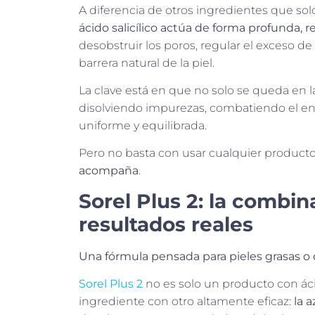
A diferencia de otros ingredientes que sol
ácido salicílico actúa de forma profunda, 
desobstruir los poros, regular el exceso de
barrera natural de la piel.
La clave está en que no solo se queda en l
disolviendo impurezas, combatiendo el en
uniforme y equilibrada.
Pero no basta con usar cualquier producto 
acompaña
.
Sorel Plus 2: la combina
resultados reales
Una fórmula pensada para pieles grasas o
Sorel Plus 2
no es solo un producto con ácid
ingrediente con otro altamente eficaz:
la a