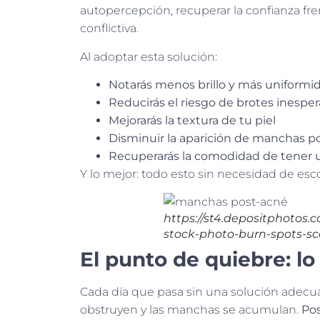
autopercepción, recuperar la confianza fren
conflictiva.
Al adoptar esta solución:
Notarás menos brillo y más uniformi
Reducirás el riesgo de brotes inespe
Mejorarás la textura de tu piel
Disminuir la aparición de manchas po
Recuperarás la comodidad de tener u
Y lo mejor: todo esto sin necesidad de escon
https://st4.depositphotos.
stock-photo-burn-spots-sc
El punto de quiebre: lo
Cada día que pasa sin una solución adecua
obstruyen y las manchas se acumulan.
Pos