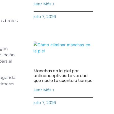
Leer Más »
julio 7, 2026
los brotes
igen
 loción
para el
Manchas en la piel por
anticonceptivos: La verdad
a agenda
que nadie te cuenta a tiempo
primeras
Leer Más »
julio 7, 2026