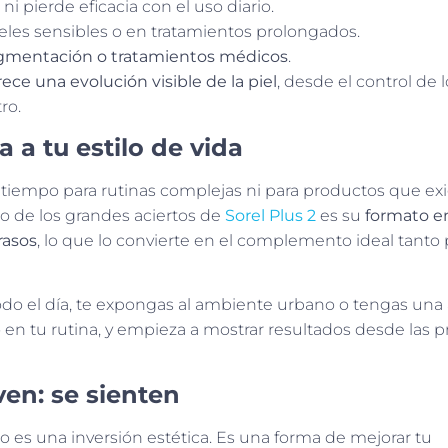
, ni pierde eficacia con el uso diario.
ieles sensibles o en tratamientos prolongados.
igmentación o tratamientos médicos
.
rece una evolución visible de la piel
, desde el control de 
ro.
 a tu estilo de vida
 tiempo para rutinas complejas ni para productos que ex
no de los grandes aciertos de
Sorel Plus 2
es su
formato en
rasos
, lo que lo convierte en el complemento ideal tanto 
 todo el día, te expongas al ambiente urbano o tengas un
o en tu rutina, y empieza a mostrar resultados desde las 
ven: se sienten
o es una inversión estética. Es una forma de mejorar tu