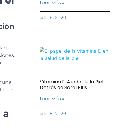
 el
Leer Más »
julio 8, 2026
ción
dad
iones,
u
Vitamina E: Aliada de la Piel
y una
Detrás de Sorel Plus
tantes.
Leer Más »
 a
julio 8, 2026