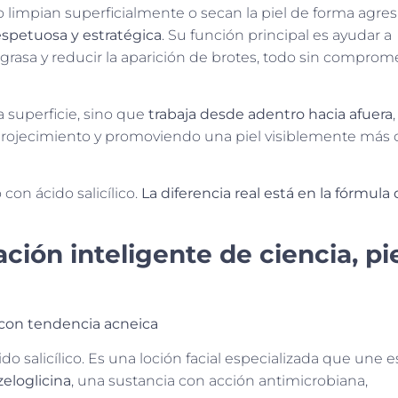
o limpian superficialmente o secan la piel de forma agres
respetuosa y estratégica
. Su función principal es ayudar a
 grasa y reducir la aparición de brotes, todo sin comprome
a superficie, sino que
trabaja desde adentro hacia afuera
,
rojecimiento y promoviendo una piel visiblemente más c
con ácido salicílico.
La diferencia real está en la fórmula 
ción inteligente de ciencia, pie
 con tendencia acneica
o salicílico. Es una loción facial especializada que une e
zeloglicina
, una sustancia con acción antimicrobiana,