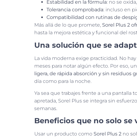
Estabilidad en la fórmula
: no se oxida
Tolerancia comprobada
: incluso en p
Compatibilidad con rutinas de desp
Más allá de lo que promete,
Sorel Plus 2 of
hasta la mejora estética y funcional del rost
Una solución que se adapta
La vida moderna exige practicidad. No hay
meses para notar algún efecto. Por eso, u
ligera, de rápida absorción y sin residuos g
día como para la noche.
Ya sea que trabajes frente a una pantalla
apretada, Sorel Plus se integra sin esfuerz
semanas.
Beneficios que no solo se 
Usar un producto como
Sorel Plus 2
no sol