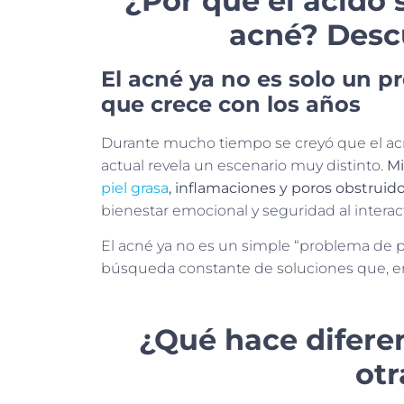
¿Por qué el ácido s
acné? Descú
El acné ya no es solo un 
que crece con los años
Durante mucho tiempo se creyó que el acné
actual revela un escenario muy distinto.
Mi
piel grasa
, inflamaciones y poros obstruid
bienestar emocional y seguridad al interac
El acné ya no es un simple “problema de pi
búsqueda constante de soluciones que, en 
¿Qué hace diferent
otr