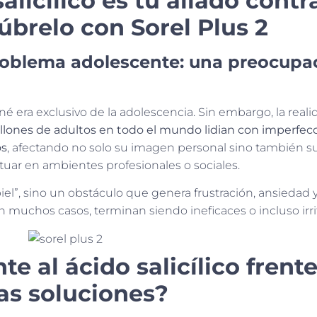
alicílico es tu aliado contra
brelo con Sorel Plus 2
problema adolescente: una preocupa
 era exclusivo de la adolescencia. Sin embargo, la reali
llones de adultos en todo el mundo lidian con imperfecc
os
, afectando no solo su imagen personal sino también s
tuar en ambientes profesionales o sociales.
el”, sino un obstáculo que genera frustración, ansiedad 
muchos casos, terminan siendo ineficaces o incluso irri
e al ácido salicílico frente
as soluciones?